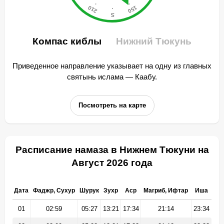
Компас киблы
Нижний Тюкунь
Приведенное направление указывает на одну из главных
святынь ислама — Каабу.
Посмотреть на карте
Расписание намаза в Нижнем Тюкуни на
Август 2026 года
Дата
Фаджр, Сухур
Шурук
Зухр
Аср
Магриб, Ифтар
Иша
01
02:59
05:27
13:21
17:34
21:14
23:34