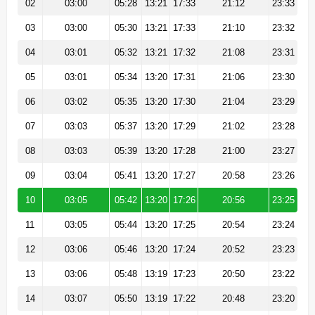
02
03:00
05:28
13:21
17:33
21:12
23:33
03
03:00
05:30
13:21
17:33
21:10
23:32
04
03:01
05:32
13:21
17:32
21:08
23:31
05
03:01
05:34
13:20
17:31
21:06
23:30
06
03:02
05:35
13:20
17:30
21:04
23:29
07
03:03
05:37
13:20
17:29
21:02
23:28
08
03:03
05:39
13:20
17:28
21:00
23:27
09
03:04
05:41
13:20
17:27
20:58
23:26
10
03:05
05:42
13:20
17:26
20:56
23:25
11
03:05
05:44
13:20
17:25
20:54
23:24
12
03:06
05:46
13:20
17:24
20:52
23:23
13
03:06
05:48
13:19
17:23
20:50
23:22
14
03:07
05:50
13:19
17:22
20:48
23:20