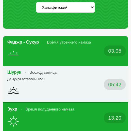
Фаджр - Сухур
Время утреннего намаза
03:05
Шурук
Восход солнца
До Зухра осталось 00:29
05:42
Зухр
Время полуденного намаза
13:20