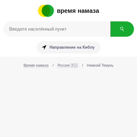
время намаза
Направление на Киблу
Время намаза
/
Россия 🇷🇺
/
Нижний Тюкунь