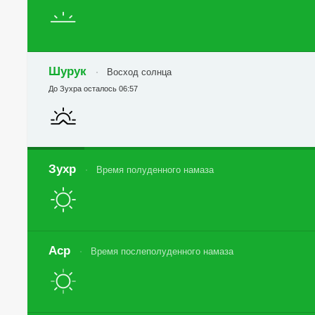
Шурук
Восход солнца
До Зухра осталось 06:57
Зухр
Время полуденного намаза
Аср
Время послеполуденного намаза