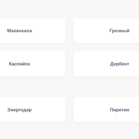
Махачкала
Грозный
Каспийск
Дербент
Энергодар
Пирятин