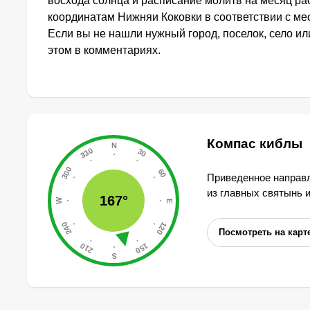
восхода солнца и расписание молитв на месяц ра
координатам Нижняи Коковки в соответствии с м
Если вы не нашли нужный город, поселок, село и
этом в комментариях.
Компас киблы
Приведенное направл
из главных святынь 
167°
Посмотреть на карт