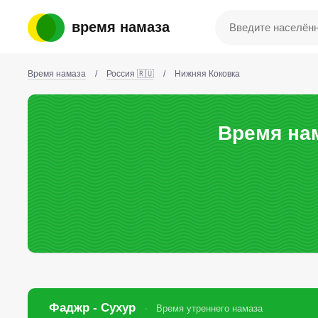
время намаза
Время намаза
/
Россия 🇷🇺
/
Нижняя Коковка
Время на
Фаджр - Сухур
Время утреннего намаза