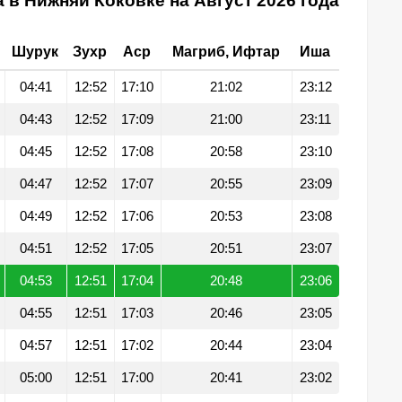
 в Нижняи Коковке на Август 2026 года
Шурук
Зухр
Аср
Магриб, Ифтар
Иша
04:41
12:52
17:10
21:02
23:12
04:43
12:52
17:09
21:00
23:11
04:45
12:52
17:08
20:58
23:10
04:47
12:52
17:07
20:55
23:09
04:49
12:52
17:06
20:53
23:08
04:51
12:52
17:05
20:51
23:07
04:53
12:51
17:04
20:48
23:06
04:55
12:51
17:03
20:46
23:05
04:57
12:51
17:02
20:44
23:04
05:00
12:51
17:00
20:41
23:02