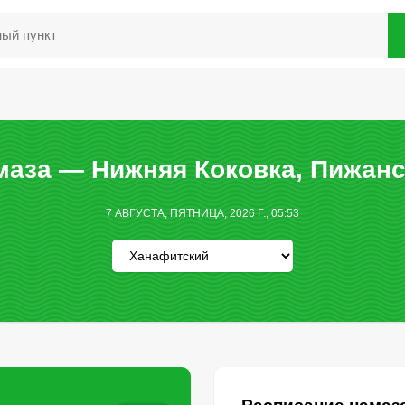
маза — Нижняя Коковка, Пижанс
7 АВГУСТА, ПЯТНИЦА, 2026 Г., 05:53