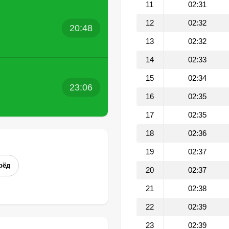
11
02:31
12
02:32
20:48
13
02:32
14
02:33
15
02:34
23:06
16
02:35
17
02:35
18
02:36
19
02:37
рёд
20
02:37
21
02:38
22
02:39
23
02:39