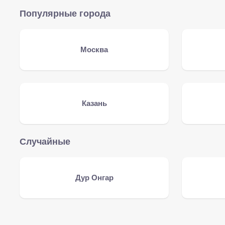
Популярные города
Москва
Казань
Случайные
Дур Онгар