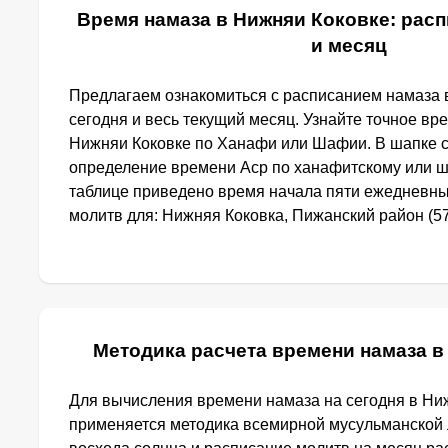
Время намаза в Нижняи Коковке: расп
и месяц
Предлагаем ознакомиться с расписанием намаза 
сегодня и весь текущий месяц. Узнайте точное вр
Нижняи Коковке по Ханафи или Шафии. В шапке 
определение времени Аср по ханафитскому или ш
таблице приведено время начала пяти ежедневн
молитв для: Нижняя Коковка, Пижанский район (57
Методика расчета времени намаза в
Для вычисления времени намаза на сегодня в Ни
применяется методика всемирной мусульманской 