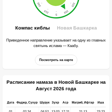
Компас киблы
Новая Башкарка
Приведенное направление указывает на одну из главных
святынь ислама — Каабу.
Посмотреть на карте
Расписание намаза в Новой Башкарке на
Август 2026 года
Дата
Фаджр, Сухур
Шурук
Зухр
Аср
Магриб, Ифтар
Иша
01
02:34
04:52
13:03
17:21
21:13
23:23