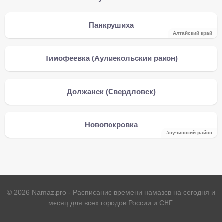
Панкрушиха
Алтайский край
Тимофеевка (Аулиекольский район)
Должанск (Свердловск)
Новопокровка
Анучинский район
©
2026
Namaz.pro - Расписание времени намазов на сегодня и
месяц для всех городов России и СНГ.