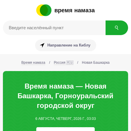
время намаза
Направление на Киблу
Время намаза
/
Россия 🇷🇺
/
Новая Башкарка
Время намаза — Новая
Башкарка, Горноуральский
городской округ
6 АВГУСТА, ЧЕТВЕРГ, 2026 Г., 03:03