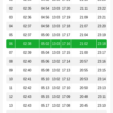
02
02:35
04:54
13:03
17:20
21:11
23:22
03
02:36
04:56
13:03
17:19
21:09
23:21
04
02:37
04:58
13:03
17:18
21:07
23:20
05
02:37
05:00
13:03
17:17
21:04
23:19
06
02:38
05:02
13:03
17:16
21:02
23:18
07
02:39
05:04
13:03
17:15
21:00
23:17
08
02:40
05:06
13:02
17:14
20:57
23:16
09
02:40
05:08
13:02
17:13
20:55
23:15
10
02:41
05:10
13:02
17:12
20:53
23:14
11
02:42
05:13
13:02
17:10
20:50
23:13
12
02:43
05:15
13:02
17:09
20:48
23:11
13
02:43
05:17
13:02
17:08
20:45
23:10