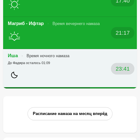
17:40
Магриб - Ифтар
Время вечернего намаза
21:17
Иша
Время ночного намаза
До Фаджра осталось 01:09
23:41
Расписание намаза на месяц вперёд