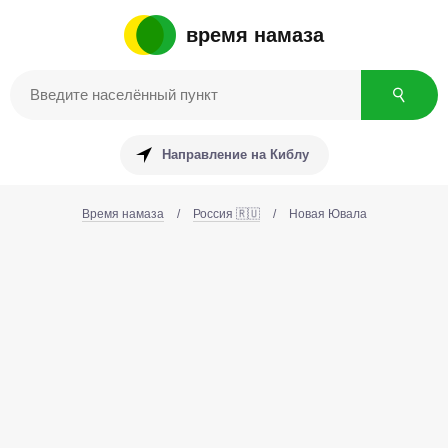
время намаза
Направление на Киблу
Время намаза
/
Россия 🇷🇺
/
Новая Ювала