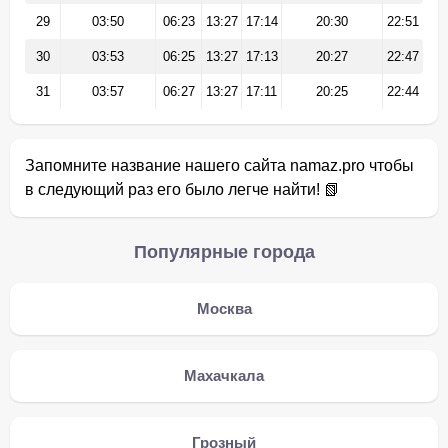
29
03:50
06:23
13:27
17:14
20:30
22:51
30
03:53
06:25
13:27
17:13
20:27
22:47
31
03:57
06:27
13:27
17:11
20:25
22:44
Запомните название нашего сайта namaz.pro чтобы
в следующий раз его было легче найти! 📗
Популярные города
Москва
Махачкала
Грозный