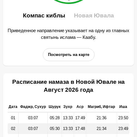
Компас киблы
Новая Ювала
Приведенное направление указывает на одну из главных
святынь ислама — Каабу.
Посмотреть на карте
Расписание намаза в Новой Ювале на
Август 2026 года
Дата
Фаджр, Сухур
Шурук
Зухр
Аср
Магриб, Ифтар
Иша
01
03:07
05:28
13:33
17:49
21:36
23:50
02
03:07
05:30
13:33
17:48
21:34
23:49