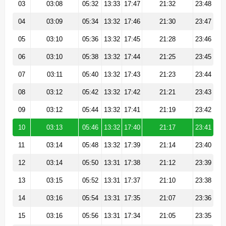
03
03:08
05:32
13:33
17:47
21:32
23:48
04
03:09
05:34
13:32
17:46
21:30
23:47
05
03:10
05:36
13:32
17:45
21:28
23:46
06
03:10
05:38
13:32
17:44
21:25
23:45
07
03:11
05:40
13:32
17:43
21:23
23:44
08
03:12
05:42
13:32
17:42
21:21
23:43
09
03:12
05:44
13:32
17:41
21:19
23:42
10
03:13
05:46
13:32
17:40
21:17
23:41
11
03:14
05:48
13:32
17:39
21:14
23:40
12
03:14
05:50
13:31
17:38
21:12
23:39
13
03:15
05:52
13:31
17:37
21:10
23:38
14
03:16
05:54
13:31
17:35
21:07
23:36
15
03:16
05:56
13:31
17:34
21:05
23:35