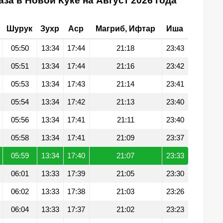
за в Новой Куке на Август 2026 года
Шурук
Зухр
Аср
Магриб, Ифтар
Иша
05:50
13:34
17:44
21:18
23:43
05:51
13:34
17:44
21:16
23:42
05:53
13:34
17:43
21:14
23:41
05:54
13:34
17:42
21:13
23:40
05:56
13:34
17:41
21:11
23:40
05:58
13:34
17:41
21:09
23:37
05:59
13:34
17:40
21:07
23:33
06:01
13:33
17:39
21:05
23:30
06:02
13:33
17:38
21:03
23:26
06:04
13:33
17:37
21:02
23:23