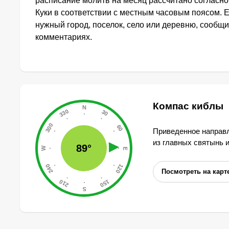
расписание молитв на месяц рассчитано согласн
Куки в соответствии с местным часовым поясом. 
нужный город, поселок, село или деревню, сообщи
комментариях.
Компас киблы
Приведенное направл
из главных святынь 
89°
Посмотреть на карт