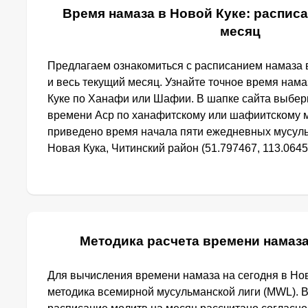
Время намаза в Новой Куке: расписа
месяц
Предлагаем ознакомиться с расписанием намаза в
и весь текущий месяц. Узнайте точное время нама
Куке по Ханафи или Шафии. В шапке сайта выбер
времени Аср по ханафитскому или шафиитскому м
приведено время начала пяти ежедневных мусуль
Новая Кука, Читинский район (51.797467, 113.0645
Методика расчета времени намаза
Для вычисления времени намаза на сегодня в Но
методика всемирной мусульманской лиги (MWL). 