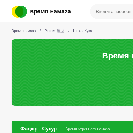
время намаза
Время намаза
/
Россия 🇷🇺
/
Новая Кука
Время 
Фаджр - Сухур
Время утреннего намаза