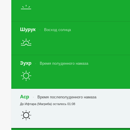
Шурук
Восход солнца
Зухр
Время полуденного намаза
Аср
Время послеполуденного намаза
До Ифтара (Магриба) осталось 01:08