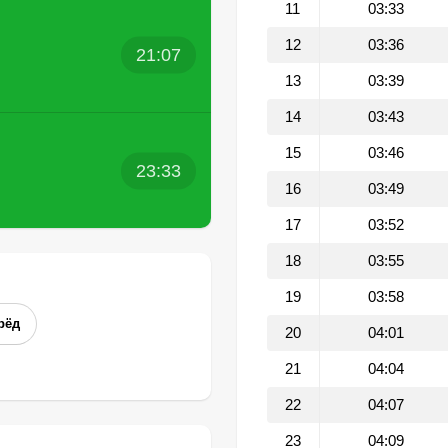
11
03:33
12
03:36
21:07
13
03:39
14
03:43
15
03:46
23:33
16
03:49
17
03:52
18
03:55
19
03:58
рёд
20
04:01
21
04:04
22
04:07
23
04:09