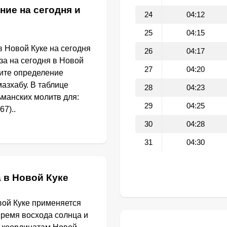
ние на сегодня и
24
04:12
25
04:15
 Новой Куке на сегодня
26
04:17
за на сегодня в Новой
27
04:20
ите определение
азхабу. В таблице
28
04:23
манских молитв для:
29
04:25
67)..
30
04:28
31
04:30
 в Новой Куке
вой Куке применяется
Время восхода солнца и