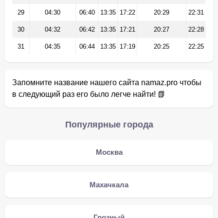
29
04:30
06:40
13:35
17:22
20:29
22:31
30
04:32
06:42
13:35
17:21
20:27
22:28
31
04:35
06:44
13:35
17:19
20:25
22:25
Запомните название нашего сайта namaz.pro чтобы
в следующий раз его было легче найти! 📗
Популярные города
Москва
Махачкала
Грозный