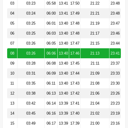
03
03:23
05:58
13:41
17:50
21:22
23:48
04
03:24
06:00
13:41
17:49
21:21
23:48
05
03:25
06:01
13:40
17:48
21:19
23:47
06
03:25
06:03
13:40
17:48
21:17
23:46
07
03:26
06:05
13:40
17:47
21:15
23:44
08
03:26
06:06
13:40
17:46
21:13
23:41
09
03:28
06:08
13:40
17:45
21:11
23:37
10
03:31
06:09
13:40
17:44
21:09
23:33
11
03:35
06:11
13:40
17:43
21:08
23:30
12
03:38
06:13
13:40
17:42
21:06
23:26
13
03:42
06:14
13:39
17:41
21:04
23:23
14
03:45
06:16
13:39
17:40
21:02
23:19
15
03:49
06:17
13:39
17:39
21:00
23:16