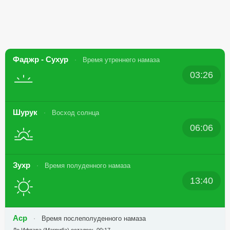
Фаджр - Сухур
Время утреннего намаза
03:26
Шурук
Восход солнца
06:06
Зухр
Время полуденного намаза
13:40
Аср
Время послеполуденного намаза