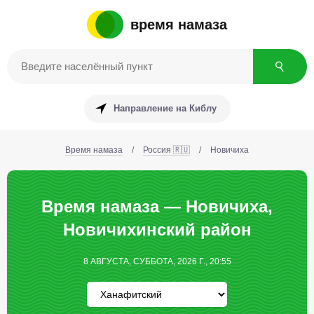
время намаза
Направление на Киблу
Время намаза
/
Россия 🇷🇺
/
Новичиха
Время намаза — Новичиха,
Новичихинский район
8 АВГУСТА, СУББОТА, 2026 Г., 20:55