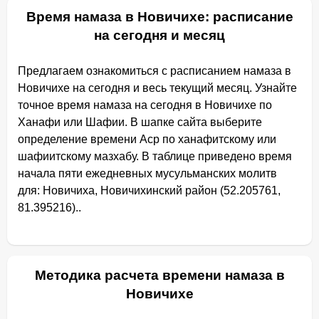
Время намаза в Новичихе: расписание
на сегодня и месяц
Предлагаем ознакомиться с расписанием намаза в
Новичихе на сегодня и весь текущий месяц. Узнайте
точное время намаза на сегодня в Новичихе по
Ханафи или Шафии. В шапке сайта выберите
определение времени Аср по ханафитскому или
шафиитскому мазхабу. В таблице приведено время
начала пяти ежедневных мусульманских молитв
для: Новичиха, Новичихинский район (52.205761,
81.395216)..
Методика расчета времени намаза в
Новичихе