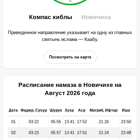
Компас киблы
Новичиха
Приведенное направление указывает на одну из главных
святынь ислама — Каабу.
Посмотреть на карте
Расписание намаза в Новичихе на
Август 2026 года
Дата
Фаджр, Сухур
Шурук
Зухр
Аср
Магриб, Ифтар
Иша
01
03:22
05:55
13:41
17:52
21:26
23:50
02
03:23
05:57
13:41
17:51
21:24
23:49