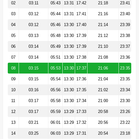
02
03:11
05:43
13:31
17:42
21:18
23:41
03
03:12
05:44
13:31
17:41
21:16
23:40
04
03:12
05:46
13:30
17:40
21:14
23:39
05
03:13
05:48
13:30
17:39
21:12
23:38
06
03:14
05:49
13:30
17:39
21:10
23:37
07
03:14
05:51
13:30
17:38
21:08
23:36
08
03:15
05:53
13:30
17:37
21:06
23:35
09
03:15
05:54
13:30
17:36
21:04
23:35
10
03:16
05:56
13:30
17:35
21:02
23:34
11
03:17
05:58
13:30
17:34
21:00
23:30
12
03:17
05:59
13:29
17:33
20:58
23:26
13
03:21
06:01
13:29
17:32
20:56
23:22
14
03:25
06:03
13:29
17:31
20:54
23:18