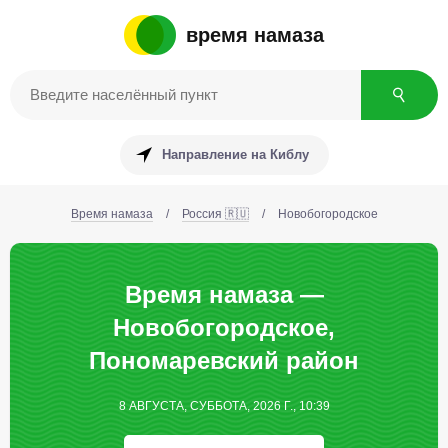
время намаза
Направление на Киблу
Время намаза
/
Россия 🇷🇺
/
Новобогородское
Время намаза —
Новобогородское,
Пономаревский район
8 АВГУСТА, СУББОТА, 2026 Г., 10:39