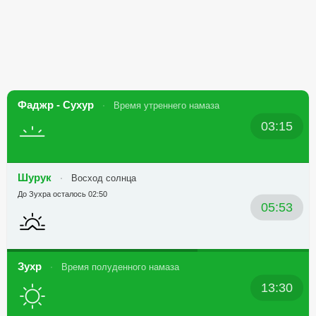
Фаджр - Сухур
Время утреннего намаза
03:15
Шурук
Восход солнца
До Зухра осталось 02:50
05:53
Зухр
Время полуденного намаза
13:30