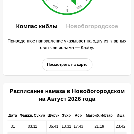
Компас киблы
Новобогородское
Приведенное направление указывает на одну из главных
святынь ислама — Каабу.
Посмотреть на карте
Расписание намаза в Новобогородском
на Август 2026 года
Дата
Фаджр, Сухур
Шурук
Зухр
Аср
Магриб, Ифтар
Иша
01
03:11
05:41
13:31
17:43
21:19
23:42