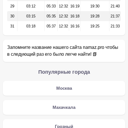
29
03:12
05:33
12:32
16:19
19:30
21:40
30
03:15
05:35
12:32
16:18
19:28
21:37
31
03:18
05:37
12:32
16:16
19:25
21:33
Запомните название нашего сайта namaz.pro чтобы
в следующий раз его было легче найти! 📗
Популярные города
Москва
Махачкала
Грозный