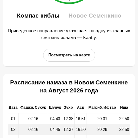
Компас киблы
Новое Семенкино
Приведенное направление указывает на одну из главных
святынь ислама — Каабу.
Посмотреть на карте
Расписание намаза в Новом Семенкине
на Август 2026 года
Дата
Фаджр, Сухур
Шурук
Зухр
Аср
Магриб, Ифтар
Иша
01
02:16
04:43
12:38
16:51
20:31
22:50
02
02:16
04:45
12:37
16:50
20:29
22:50