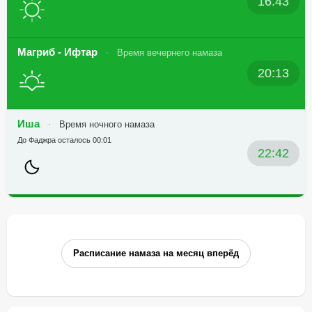
16:43
Магриб - Ифтар
Время вечернего намаза
20:13
Иша
Время ночного намаза
До Фаджра осталось 00:01
22:42
Расписание намаза на месяц вперёд