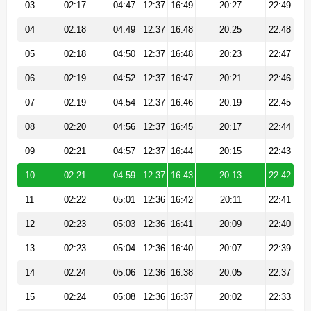
03
02:17
04:47
12:37
16:49
20:27
22:49
04
02:18
04:49
12:37
16:48
20:25
22:48
05
02:18
04:50
12:37
16:48
20:23
22:47
06
02:19
04:52
12:37
16:47
20:21
22:46
07
02:19
04:54
12:37
16:46
20:19
22:45
08
02:20
04:56
12:37
16:45
20:17
22:44
09
02:21
04:57
12:37
16:44
20:15
22:43
10
02:21
04:59
12:37
16:43
20:13
22:42
11
02:22
05:01
12:36
16:42
20:11
22:41
12
02:23
05:03
12:36
16:41
20:09
22:40
13
02:23
05:04
12:36
16:40
20:07
22:39
14
02:24
05:06
12:36
16:38
20:05
22:37
15
02:24
05:08
12:36
16:37
20:02
22:33