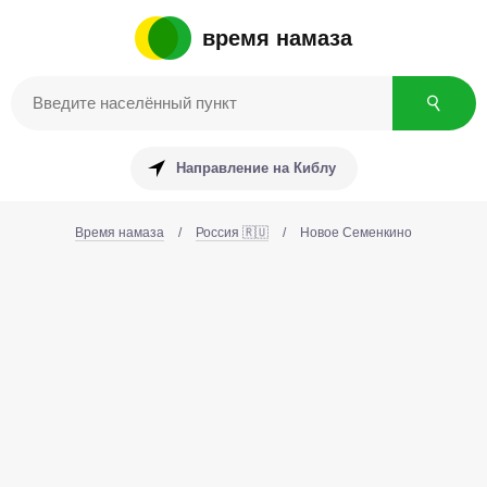
время намаза
Направление на Киблу
Время намаза
/
Россия 🇷🇺
/
Новое Семенкино