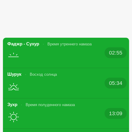
Фаджр - Сухур
Время утреннего намаза
02:55
Шурук
Восход солнца
05:34
Зухр
Время полуденного намаза
13:09