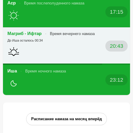
Аср
Время послеполуденного намаза
17:15
Магриб - Ифтар
Время вечернего намаза
До Иша осталось 00:34
20:43
Иша
Время ночного намаза
23:12
Расписание намаза на месяц вперёд