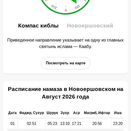
Компас киблы
Новоершовский
Приведенное направление указывает на одну из главных
святынь ислама — Каабу.
Посмотреть на карте
Расписание намаза в Новоершовском на
Август 2026 года
Дата
Фаджр, Сухур
Шурук
Зухр
Аср
Магриб, Ифтар
Иша
01
02:51
05:23
13:10
17:21
20:56
23:20