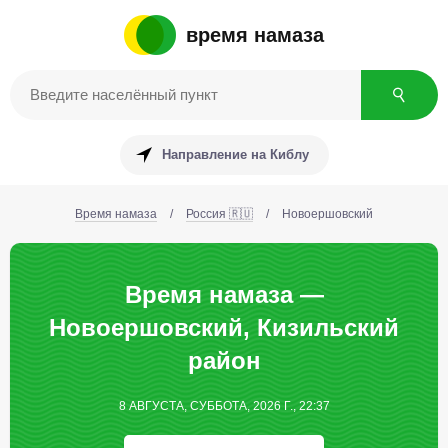
время намаза
Направление на Киблу
Время намаза
/
Россия 🇷🇺
/
Новоершовский
Время намаза —
Новоершовский, Кизильский
район
8 АВГУСТА, СУББОТА, 2026 Г., 22:37