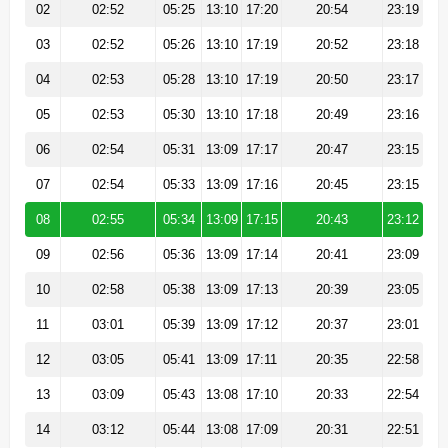
02
02:52
05:25
13:10
17:20
20:54
23:19
03
02:52
05:26
13:10
17:19
20:52
23:18
04
02:53
05:28
13:10
17:19
20:50
23:17
05
02:53
05:30
13:10
17:18
20:49
23:16
06
02:54
05:31
13:09
17:17
20:47
23:15
07
02:54
05:33
13:09
17:16
20:45
23:15
08
02:55
05:34
13:09
17:15
20:43
23:12
09
02:56
05:36
13:09
17:14
20:41
23:09
10
02:58
05:38
13:09
17:13
20:39
23:05
11
03:01
05:39
13:09
17:12
20:37
23:01
12
03:05
05:41
13:09
17:11
20:35
22:58
13
03:09
05:43
13:08
17:10
20:33
22:54
14
03:12
05:44
13:08
17:09
20:31
22:51