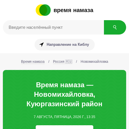
время намаза
Направление на Киблу
Время намаза
/
Россия 🇷🇺
/
Новомихайловка
Время намаза —
Новомихайловка,
Куюргазинский район
7 АВГУСТА, ПЯТНИЦА, 2026 Г., 13:35