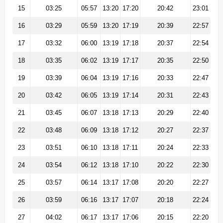
15
03:25
05:57
13:20
17:20
20:42
23:01
16
03:29
05:59
13:20
17:19
20:39
22:57
17
03:32
06:00
13:19
17:18
20:37
22:54
18
03:35
06:02
13:19
17:17
20:35
22:50
19
03:39
06:04
13:19
17:16
20:33
22:47
20
03:42
06:05
13:19
17:14
20:31
22:43
21
03:45
06:07
13:18
17:13
20:29
22:40
22
03:48
06:09
13:18
17:12
20:27
22:37
23
03:51
06:10
13:18
17:11
20:24
22:33
24
03:54
06:12
13:18
17:10
20:22
22:30
25
03:57
06:14
13:17
17:08
20:20
22:27
26
03:59
06:16
13:17
17:07
20:18
22:24
27
04:02
06:17
13:17
17:06
20:15
22:20