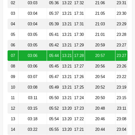
02
03:03
05:36
13:22
17:32
21:06
23:31
03
03:04
05:37
13:21
17:31
21:05
23:30
04
03:04
05:39
13:21
17:31
21:03
23:29
05
03:05
05:41
13:21
17:30
21:01
23:28
06
03:05
05:42
13:21
17:29
20:59
23:27
07
03:06
05:44
13:21
17:28
20:57
23:27
08
03:06
05:45
13:21
17:27
20:56
23:26
09
03:07
05:47
13:21
17:26
20:54
23:22
10
03:08
05:49
13:21
17:25
20:52
23:19
11
03:11
05:50
13:21
17:24
20:50
23:15
12
03:15
05:52
13:20
17:23
20:48
23:11
13
03:18
05:54
13:20
17:22
20:46
23:08
14
03:22
05:55
13:20
17:21
20:44
23:04