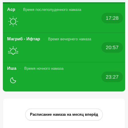
Аср
Время послеполуденного намаза
17:28
Магриб - Ифтар
Время вечернего намаза
20:57
Иша
Время ночного намаза
23:27
Расписание намаза на месяц вперёд