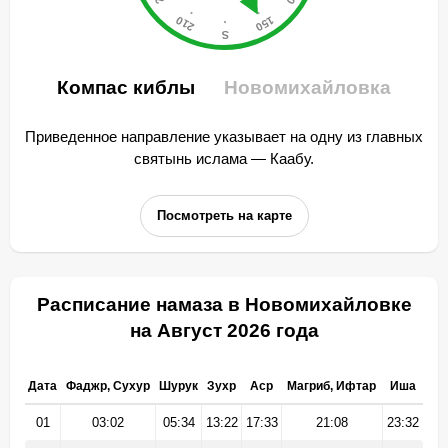
Компас киблы
Новомихайловка
Приведенное направление указывает на одну из главных
святынь ислама — Каабу.
Посмотреть на карте
Расписание намаза в Новомихайловке
на Август 2026 года
Дата
Фаджр, Сухур
Шурук
Зухр
Аср
Магриб, Ифтар
Иша
01
03:02
05:34
13:22
17:33
21:08
23:32