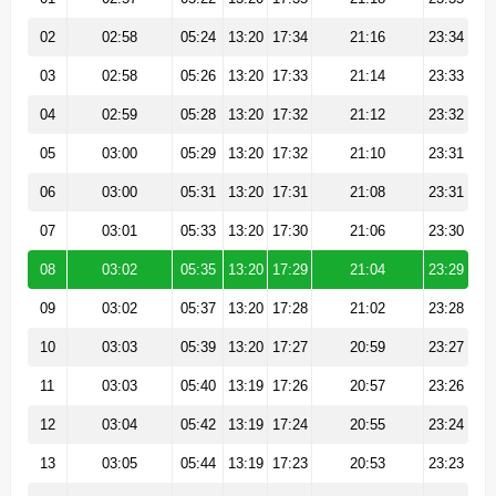
02
02:58
05:24
13:20
17:34
21:16
23:34
03
02:58
05:26
13:20
17:33
21:14
23:33
04
02:59
05:28
13:20
17:32
21:12
23:32
05
03:00
05:29
13:20
17:32
21:10
23:31
06
03:00
05:31
13:20
17:31
21:08
23:31
07
03:01
05:33
13:20
17:30
21:06
23:30
08
03:02
05:35
13:20
17:29
21:04
23:29
09
03:02
05:37
13:20
17:28
21:02
23:28
10
03:03
05:39
13:20
17:27
20:59
23:27
11
03:03
05:40
13:19
17:26
20:57
23:26
12
03:04
05:42
13:19
17:24
20:55
23:24
13
03:05
05:44
13:19
17:23
20:53
23:23