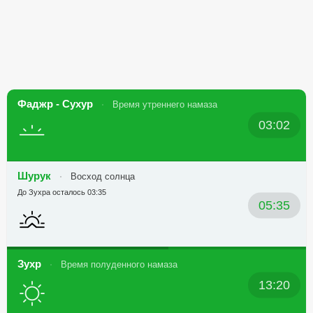
Фаджр - Сухур
Время утреннего намаза
03:02
Шурук
Восход солнца
До Зухра осталось 03:35
05:35
Зухр
Время полуденного намаза
13:20