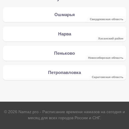
Ошмарья
Свердловская область
Нарва
Хасанский район
Пеньково
Новосибирская область
Петропавловка
Саратовская область
©
2026
Namaz.pro - Расписание времени намазов на сегодня и
месяц для всех городов России и СНГ.