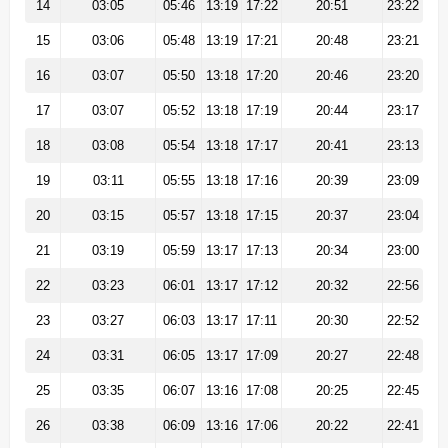
14
03:05
05:46
13:19
17:22
20:51
23:22
15
03:06
05:48
13:19
17:21
20:48
23:21
16
03:07
05:50
13:18
17:20
20:46
23:20
17
03:07
05:52
13:18
17:19
20:44
23:17
18
03:08
05:54
13:18
17:17
20:41
23:13
19
03:11
05:55
13:18
17:16
20:39
23:09
20
03:15
05:57
13:18
17:15
20:37
23:04
21
03:19
05:59
13:17
17:13
20:34
23:00
22
03:23
06:01
13:17
17:12
20:32
22:56
23
03:27
06:03
13:17
17:11
20:30
22:52
24
03:31
06:05
13:17
17:09
20:27
22:48
25
03:35
06:07
13:16
17:08
20:25
22:45
26
03:38
06:09
13:16
17:06
20:22
22:41