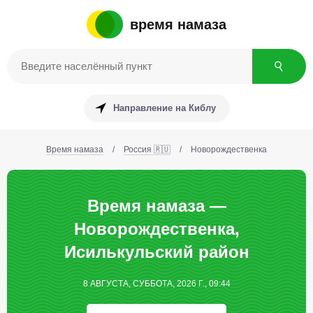
время намаза
Направление на Киблу
Время намаза
/
Россия 🇷🇺
/
Новорождественка
Время намаза —
Новорождественка,
Исилькульский район
8 АВГУСТА, СУББОТА, 2026 Г., 09:44