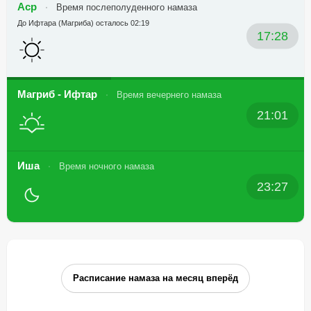
Аср
Время послеполуденного намаза
До Ифтара (Магриба) осталось 02:19
17:28
Магриб - Ифтар
Время вечернего намаза
21:01
Иша
Время ночного намаза
23:27
Расписание намаза на месяц вперёд