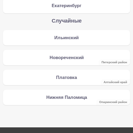
Екатеринбург
Случайные
Ильинский
Новореченский
Питерский район
Платовка
Алтайский край
Нижняя Паломица
Опаринский район