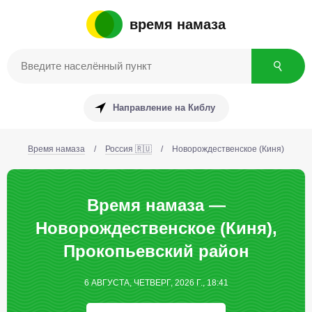
время намаза
Направление на Киблу
Время намаза
/
Россия 🇷🇺
/
Новорождественское (Киня)
Время намаза —
Новорождественское (Киня),
Прокопьевcкий район
6 АВГУСТА, ЧЕТВЕРГ, 2026 Г., 18:41