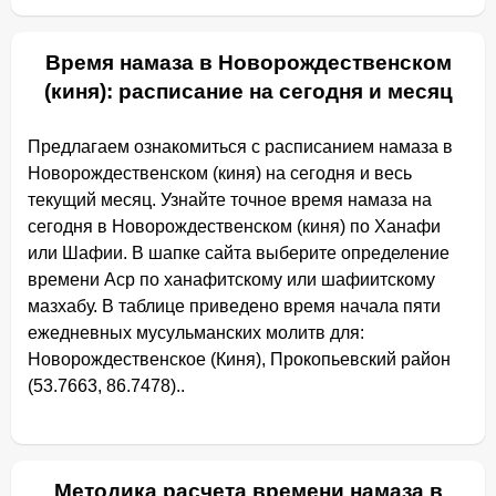
Время намаза в Новорождественском
(киня): расписание на сегодня и месяц
Предлагаем ознакомиться с расписанием намаза в
Новорождественском (киня) на сегодня и весь
текущий месяц. Узнайте точное время намаза на
сегодня в Новорождественском (киня) по Ханафи
или Шафии. В шапке сайта выберите определение
времени Аср по ханафитскому или шафиитскому
мазхабу. В таблице приведено время начала пяти
ежедневных мусульманских молитв для:
Новорождественское (Киня), Прокопьевcкий район
(53.7663, 86.7478)..
Методика расчета времени намаза в