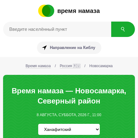
время намаза
Направление на Киблу
Время намаза
/
Россия 🇷🇺
/
Новосамарка
Время намаза — Новосамарка,
Северный район
8 АВГУСТА, СУББОТА, 2026 Г., 11:00