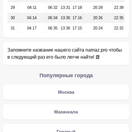
29
04:11
06:32
13:31
17:18
20:29
22:39
30
04:14
06:34
13:30
17:16
20:26
22:35
31
04:17
06:35
13:30
17:15
20:24
22:32
Запомните название нашего сайта namaz.pro чтобы
в следующий раз его было легче найти! 📗
Популярные города
Москва
Махачкала
Грозный