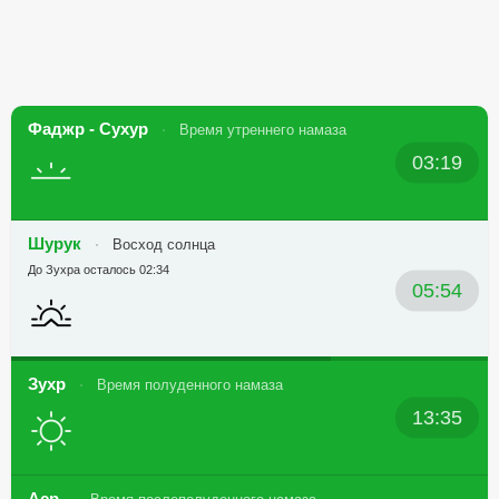
Фаджр - Сухур
Время утреннего намаза
03:19
Шурук
Восход солнца
До Зухра осталось 02:34
05:54
Зухр
Время полуденного намаза
13:35
Аср