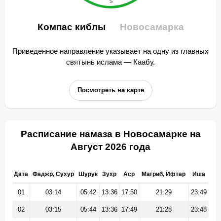
Компас киблы
Новосамарка
Приведенное направление указывает на одну из главных
святынь ислама — Каабу.
Посмотреть на карте
Расписание намаза в Новосамарке на
Август 2026 года
Дата
Фаджр, Сухур
Шурук
Зухр
Аср
Магриб, Ифтар
Иша
01
03:14
05:42
13:36
17:50
21:29
23:49
02
03:15
05:44
13:36
17:49
21:28
23:48