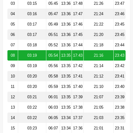
03
03:15
05:45
13:36
17:48
21:26
23:47
04
03:16
05:47
13:36
17:47
21:24
23:46
05
03:17
05:49
13:36
17:46
21:22
23:45
06
03:17
05:51
13:36
17:45
21:20
23:45
07
03:18
05:52
13:36
17:44
21:18
23:44
08
03:19
05:54
13:35
17:43
21:16
23:43
09
03:19
05:56
13:35
17:42
21:14
23:42
10
03:20
05:58
13:35
17:41
21:12
23:41
11
03:20
05:59
13:35
17:40
21:10
23:40
12
03:21
06:01
13:35
17:39
21:07
23:39
13
03:22
06:03
13:35
17:38
21:05
23:38
14
03:22
06:05
13:34
17:37
21:03
23:35
15
03:23
06:07
13:34
17:36
21:01
23:31