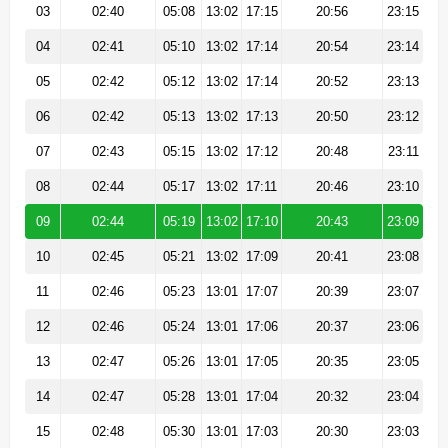
03
02:40
05:08
13:02
17:15
20:56
23:15
04
02:41
05:10
13:02
17:14
20:54
23:14
05
02:42
05:12
13:02
17:14
20:52
23:13
06
02:42
05:13
13:02
17:13
20:50
23:12
07
02:43
05:15
13:02
17:12
20:48
23:11
08
02:44
05:17
13:02
17:11
20:46
23:10
09
02:44
05:19
13:02
17:10
20:43
23:09
10
02:45
05:21
13:02
17:09
20:41
23:08
11
02:46
05:23
13:01
17:07
20:39
23:07
12
02:46
05:24
13:01
17:06
20:37
23:06
13
02:47
05:26
13:01
17:05
20:35
23:05
14
02:47
05:28
13:01
17:04
20:32
23:04
15
02:48
05:30
13:01
17:03
20:30
23:03