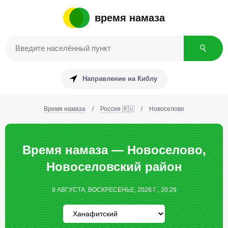
время намаза
Направление на Киблу
Время намаза
/
Россия 🇷🇺
/
Новоселово
Время намаза — Новоселово,
Новоселовский район
9 АВГУСТА, ВОСКРЕСЕНЬЕ, 2026 Г., 20:29