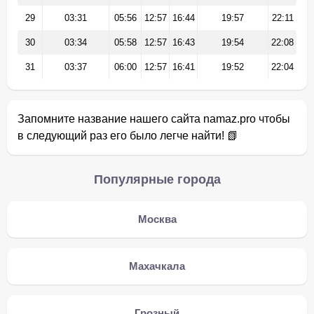
29
03:31
05:56
12:57
16:44
19:57
22:11
30
03:34
05:58
12:57
16:43
19:54
22:08
31
03:37
06:00
12:57
16:41
19:52
22:04
Запомните название нашего сайта namaz.pro чтобы
в следующий раз его было легче найти! 📗
Популярные города
Москва
Махачкала
Грозный