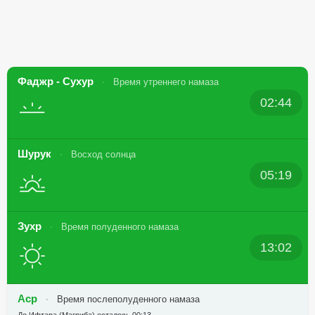
Фаджр - Сухур
Время утреннего намаза
02:44
Шурук
Восход солнца
05:19
Зухр
Время полуденного намаза
13:02
Аср
Время послеполуденного намаза