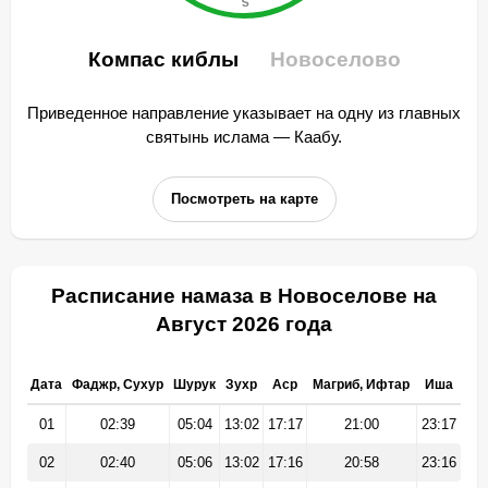
Компас киблы
Новоселово
Приведенное направление указывает на одну из главных
святынь ислама — Каабу.
Посмотреть на карте
Расписание намаза в Новоселове на
Август 2026 года
Дата
Фаджр, Сухур
Шурук
Зухр
Аср
Магриб, Ифтар
Иша
01
02:39
05:04
13:02
17:17
21:00
23:17
02
02:40
05:06
13:02
17:16
20:58
23:16