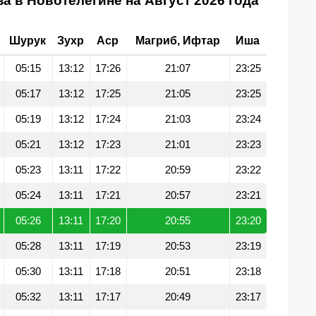
а в Новотелегине на Август 2026 года
Шурук
Зухр
Аср
Магриб, Ифтар
Иша
05:15
13:12
17:26
21:07
23:25
05:17
13:12
17:25
21:05
23:25
05:19
13:12
17:24
21:03
23:24
05:21
13:12
17:23
21:01
23:23
05:23
13:11
17:22
20:59
23:22
05:24
13:11
17:21
20:57
23:21
05:26
13:11
17:20
20:55
23:20
05:28
13:11
17:19
20:53
23:19
05:30
13:11
17:18
20:51
23:18
05:32
13:11
17:17
20:49
23:17