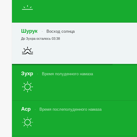
Шурук
Восход солнца
До Зухра осталось 03:38
Зухр
Время полуденного намаза
Аср
Время послеполуденного намаза