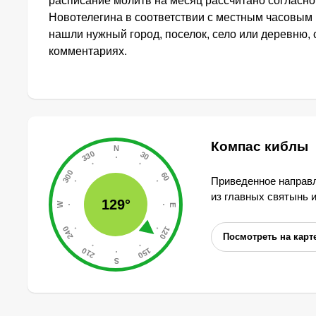
расписание молитв на месяц рассчитано согласн
Новотелегина в соответствии с местным часовым 
нашли нужный город, поселок, село или деревню, 
комментариях.
Компас киблы
Приведенное направл
из главных святынь 
129°
Посмотреть на карт