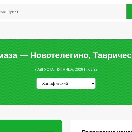
маза — Новотелегино, Тавричес
7 АВГУСТА, ПЯТНИЦА, 2026 Г., 09:32