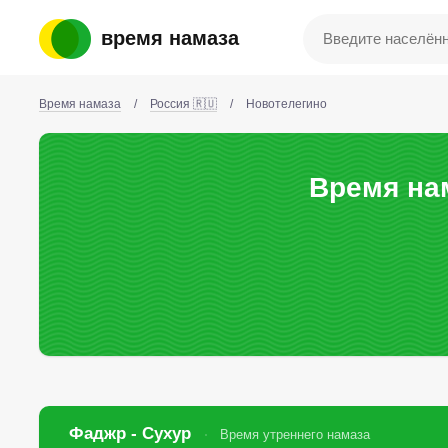
время намаза
Время намаза
/
Россия 🇷🇺
/
Новотелегино
Время на
Фаджр - Сухур
Время утреннего намаза