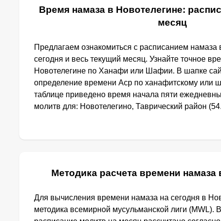
Время намаза в Новотелегине: распис
месяц
Предлагаем ознакомиться с расписанием намаза 
сегодня и весь текущий месяц. Узнайте точное вр
Новотелегине по Ханафи или Шафии. В шапке са
определение времени Аср по ханафитскому или ш
таблице приведено время начала пяти ежедневн
молитв для: Новотелегино, Таврический район (54.
Методика расчета времени намаза 
Для вычисления времени намаза на сегодня в Но
методика всемирной мусульманской лиги (MWL). 