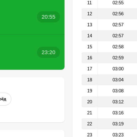
11
02:55
12
02:56
20:55
13
02:57
14
02:57
15
02:58
23:20
16
02:59
17
03:00
18
03:04
19
03:08
рёд
20
03:12
21
03:16
22
03:19
23
03:23