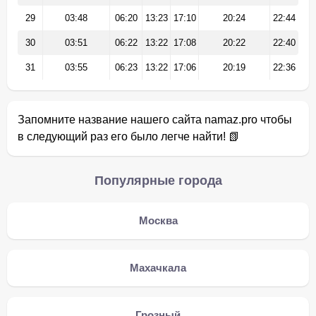
29
03:48
06:20
13:23
17:10
20:24
22:44
30
03:51
06:22
13:22
17:08
20:22
22:40
31
03:55
06:23
13:22
17:06
20:19
22:36
Запомните название нашего сайта namaz.pro чтобы
в следующий раз его было легче найти! 📗
Популярные города
Москва
Махачкала
Грозный