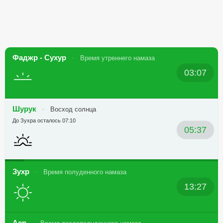
Фаджр - Сухур
Время утреннего намаза
03:07
Шурук
Восход солнца
До Зухра осталось 07:10
05:37
Зухр
Время полуденного намаза
13:27
Аср