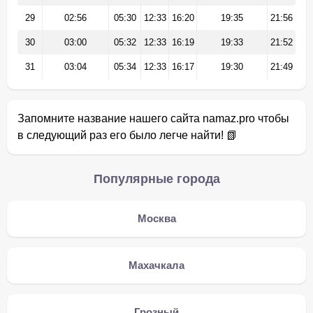
29
02:56
05:30
12:33
16:20
19:35
21:56
30
03:00
05:32
12:33
16:19
19:33
21:52
31
03:04
05:34
12:33
16:17
19:30
21:49
Запомните название нашего сайта namaz.pro чтобы
в следующий раз его было легче найти! 📗
Популярные города
Москва
Махачкала
Грозный