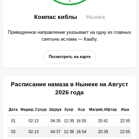
Компас киблы
Нынек
Приведенное направление указывает на одну из главных
святынь ислама — Каабу.
Посмотреть на карте
Расписание намаза в Нынеке на Август
2026 года
Дата
Фаджр, Сухур
Шурук
Зухр
Аср
Магриб, Ифтар
Иша
01
02:13
04:35
12:39
16:55
20:41
22:55
02
02:13
04:37
12:38
16:54
20:39
22:55