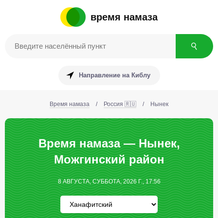
время намаза
Направление на Киблу
Время намаза
/
Россия 🇷🇺
/
Нынек
Время намаза — Нынек,
Можгинский район
8 АВГУСТА, СУББОТА, 2026 Г., 17:56