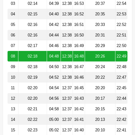
03
02:14
04:39
12:38
16:53
20:37
22:54
04
02:15
04:40
12:38
16:52
20:35
22:53
05
02:16
04:42
12:38
16:51
20:33
22:52
06
02:16
04:44
12:38
16:50
20:31
22:51
07
02:17
04:46
12:38
16:49
20:29
22:50
08
02:18
04:48
12:38
16:48
20:26
22:49
09
02:18
04:50
12:38
16:47
20:24
22:48
10
02:19
04:52
12:38
16:46
20:22
22:47
11
02:20
04:54
12:37
16:45
20:20
22:45
12
02:20
04:56
12:37
16:43
20:17
22:44
13
02:21
04:58
12:37
16:42
20:15
22:43
14
02:22
05:00
12:37
16:41
20:13
22:42
15
02:23
05:02
12:37
16:40
20:10
22:41