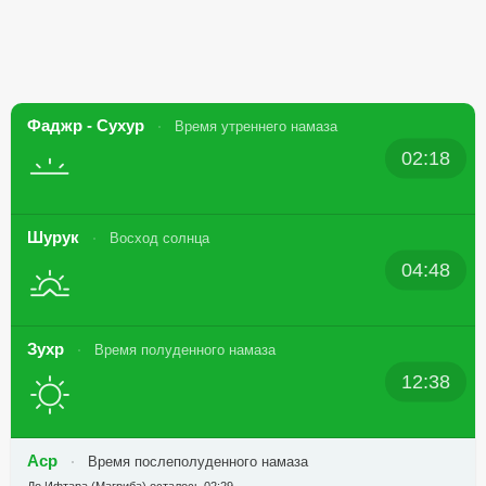
Фаджр - Сухур
Время утреннего намаза
02:18
Шурук
Восход солнца
04:48
Зухр
Время полуденного намаза
12:38
Аср
Время послеполуденного намаза