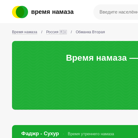
время намаза
Время намаза
/
Россия 🇷🇺
/
Обманка Вторая
Время намаза —
Фаджр - Сухур
Время утреннего намаза