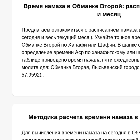
Время намаза в Обманке Второй: расп
и месяц
Предлагаем ознакомиться с расписанием намаза 
сегодня и весь текущий месяц. Узнайте точное вр
Обманке Второй по Ханафи или Шафии. В шапке 
определение времени Аср по ханафитскому или ш
таблице приведено время начала пяти ежедневн
молитв для: Обманка Вторая, Лысьвенский городск
57.9592)..
Методика расчета времени намаза в
Для вычисления времени намаза на сегодня в Об