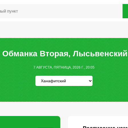
 Обманка Вторая, Лысьвенский 
7 АВГУСТА, ПЯТНИЦА, 2026 Г., 20:05