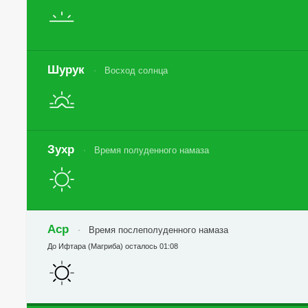
Шурук
Восход солнца
Зухр
Время полуденного намаза
Аср
Время послеполуденного намаза
До Ифтара (Магриба) осталось 01:08