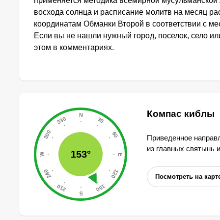
применяется методика всемирной мусульманской 
восхода солнца и расписание молитв на месяц ра
координатам Обманки Второй в соответствии с м
Если вы не нашли нужный город, поселок, село и
этом в комментариях.
Компас киблы
Приведенное направл
из главных святынь 
153°
Посмотреть на карт