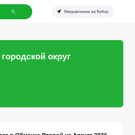
Направление на Киблу
городской округ