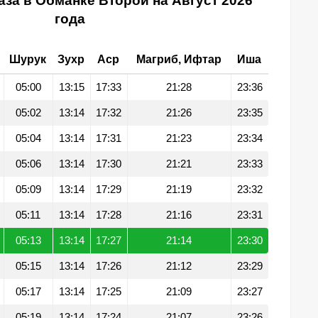
за в Обманке Второй на Август 2026
года
Шурук
Зухр
Аср
Магриб, Ифтар
Иша
05:00
13:15
17:33
21:28
23:36
05:02
13:14
17:32
21:26
23:35
05:04
13:14
17:31
21:23
23:34
05:06
13:14
17:30
21:21
23:33
05:09
13:14
17:29
21:19
23:32
05:11
13:14
17:28
21:16
23:31
05:13
13:14
17:27
21:14
23:30
05:15
13:14
17:26
21:12
23:29
05:17
13:14
17:25
21:09
23:27
05:19
13:14
17:24
21:07
23:26