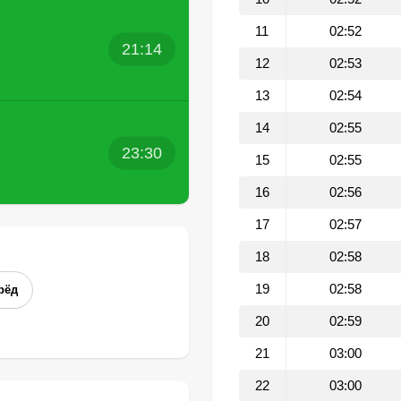
11
02:52
21:14
12
02:53
13
02:54
14
02:55
23:30
15
02:55
16
02:56
17
02:57
18
02:58
19
02:58
рёд
20
02:59
21
03:00
22
03:00