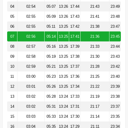
04
02:54
05:07
13:26
17:44
21:43
23:49
05
02:55
05:09
13:26
17:43
21:41
23:48
06
02:55
05:11
13:25
17:42
21:38
23:47
07
02:56
05:14
13:25
17:41
21:36
23:45
08
02:57
05:16
13:25
17:39
21:33
23:44
09
02:58
05:19
13:25
17:38
21:30
23:43
10
02:59
05:21
13:25
17:37
21:28
23:42
11
03:00
05:23
13:25
17:36
21:25
23:40
12
03:01
05:26
13:25
17:34
21:22
23:39
13
03:02
05:28
13:24
17:33
21:19
23:38
14
03:02
05:31
13:24
17:31
21:17
23:37
15
03:03
05:33
13:24
17:30
21:14
23:35
16
03:04
05:35
13:24
17:29
21:11
23:34