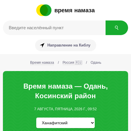
время намаза
Направление на Киблу
Время намаза
/
Россия 🇷🇺
/
Одань
Время намаза — Одань,
Косинский район
7 АВГУСТА, ПЯТНИЦА, 2026 Г., 09:52