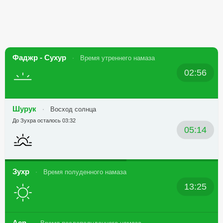
Фаджр - Сухур
Время утреннего намаза
02:56
Шурук
Восход солнца
До Зухра осталось 03:32
05:14
Зухр
Время полуденного намаза
13:25
Аср