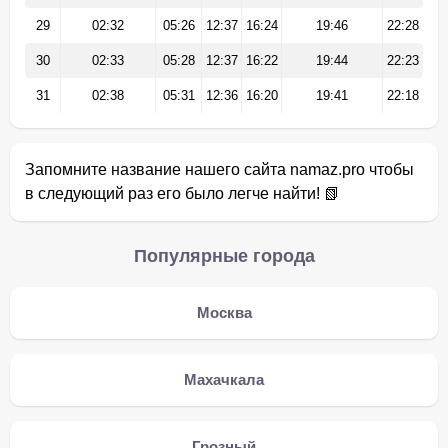
29
02:32
05:26
12:37
16:24
19:46
22:28
30
02:33
05:28
12:37
16:22
19:44
22:23
31
02:38
05:31
12:36
16:20
19:41
22:18
Запомните название нашего сайта namaz.pro чтобы
в следующий раз его было легче найти! 📗
Популярные города
Москва
Махачкала
Грозный