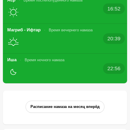
Время послеполуденного намаза
16:52
Магриб - Ифтар
Время вечернего намаза
20:39
Иша
Время ночного намаза
22:56
Расписание намаза на месяц вперёд