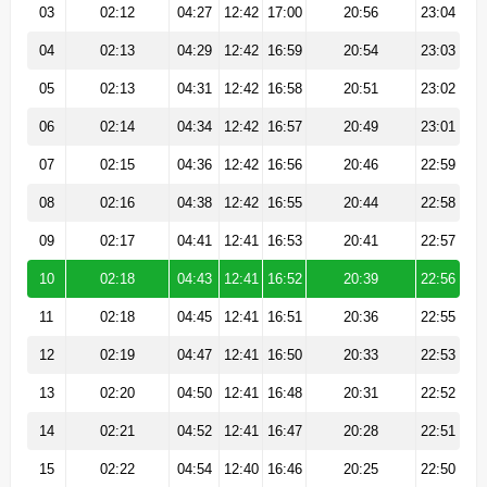
03
02:12
04:27
12:42
17:00
20:56
23:04
04
02:13
04:29
12:42
16:59
20:54
23:03
05
02:13
04:31
12:42
16:58
20:51
23:02
06
02:14
04:34
12:42
16:57
20:49
23:01
07
02:15
04:36
12:42
16:56
20:46
22:59
08
02:16
04:38
12:42
16:55
20:44
22:58
09
02:17
04:41
12:41
16:53
20:41
22:57
10
02:18
04:43
12:41
16:52
20:39
22:56
11
02:18
04:45
12:41
16:51
20:36
22:55
12
02:19
04:47
12:41
16:50
20:33
22:53
13
02:20
04:50
12:41
16:48
20:31
22:52
14
02:21
04:52
12:41
16:47
20:28
22:51
15
02:22
04:54
12:40
16:46
20:25
22:50