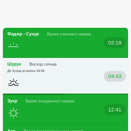
Фаджр - Сухур
Время утреннего намаза
02:18
Шурук
Восход солнца
До Зухра осталось 04:06
04:43
Зухр
Время полуденного намаза
12:41
Аср