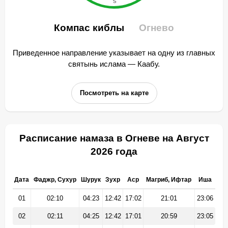
Компас киблы
Огнево
Приведенное направление указывает на одну из главных
святынь ислама — Каабу.
Посмотреть на карте
Расписание намаза в Огневе на Август
2026 года
Дата
Фаджр, Сухур
Шурук
Зухр
Аср
Магриб, Ифтар
Иша
01
02:10
04:23
12:42
17:02
21:01
23:06
02
02:11
04:25
12:42
17:01
20:59
23:05