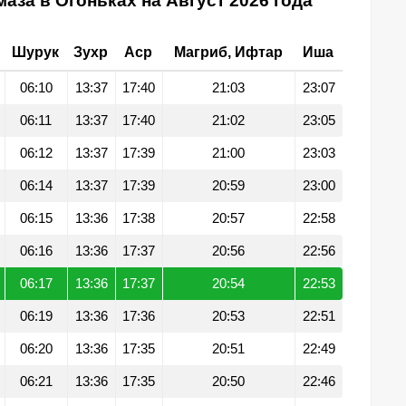
аза в Огоньках на Август 2026 года
Шурук
Зухр
Аср
Магриб, Ифтар
Иша
06:10
13:37
17:40
21:03
23:07
06:11
13:37
17:40
21:02
23:05
06:12
13:37
17:39
21:00
23:03
06:14
13:37
17:39
20:59
23:00
06:15
13:36
17:38
20:57
22:58
06:16
13:36
17:37
20:56
22:56
06:17
13:36
17:37
20:54
22:53
06:19
13:36
17:36
20:53
22:51
06:20
13:36
17:35
20:51
22:49
06:21
13:36
17:35
20:50
22:46