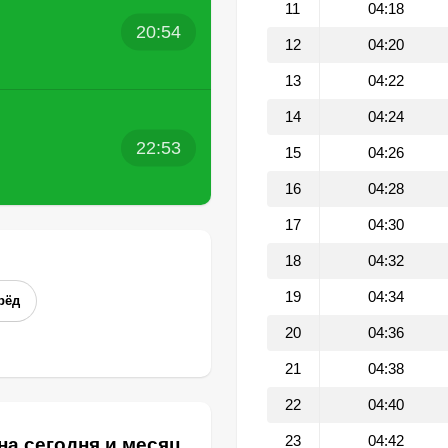
11
04:18
20:54
12
04:20
13
04:22
14
04:24
22:53
15
04:26
16
04:28
17
04:30
18
04:32
19
04:34
рёд
20
04:36
21
04:38
22
04:40
23
04:42
на сегодня и месяц