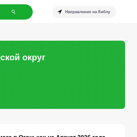
Направление на Киблу
ской округ