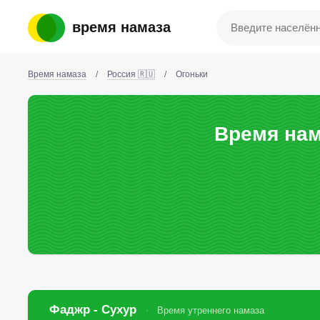
время намаза
Время намаза
/
Россия 🇷🇺
/
Огоньки
Время нам
Фаджр - Сухур
Время утреннего намаза