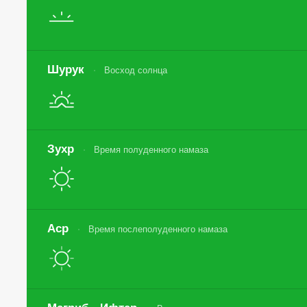
Шурук
Восход солнца
Зухр
Время полуденного намаза
Аср
Время послеполуденного намаза