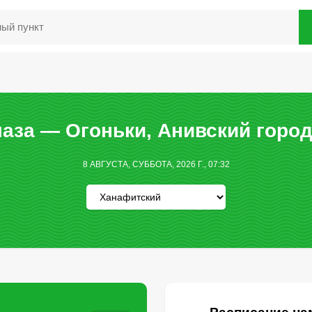
аза — Огоньки, Анивский город
8 АВГУСТА, СУББОТА, 2026 Г., 07:32