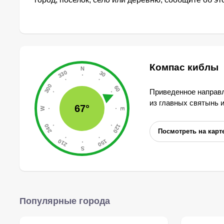
Компас киблы
Приведенное направл
из главных святынь 
67°
Посмотреть на карт
Популярные города