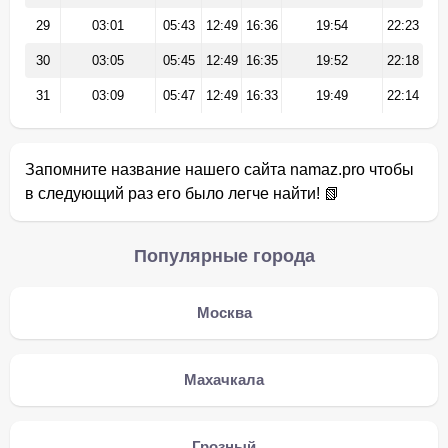
29
03:01
05:43
12:49
16:36
19:54
22:23
30
03:05
05:45
12:49
16:35
19:52
22:18
31
03:09
05:47
12:49
16:33
19:49
22:14
Запомните название нашего сайта namaz.pro чтобы
в следующий раз его было легче найти! 📗
Популярные города
Москва
Махачкала
Грозный