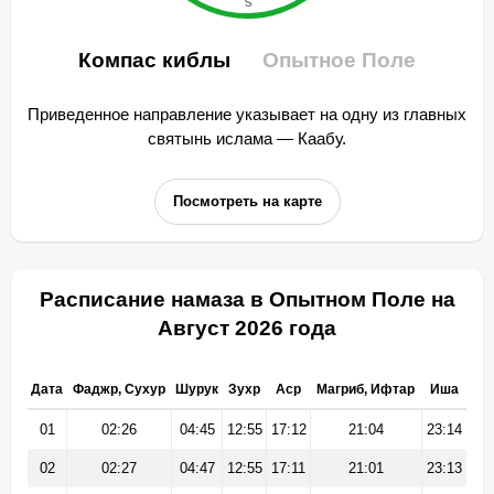
Компас киблы
Опытное Поле
Приведенное направление указывает на одну из главных
святынь ислама — Каабу.
Посмотреть на карте
Расписание намаза в Опытном Поле на
Август 2026 года
Дата
Фаджр, Сухур
Шурук
Зухр
Аср
Магриб, Ифтар
Иша
01
02:26
04:45
12:55
17:12
21:04
23:14
02
02:27
04:47
12:55
17:11
21:01
23:13