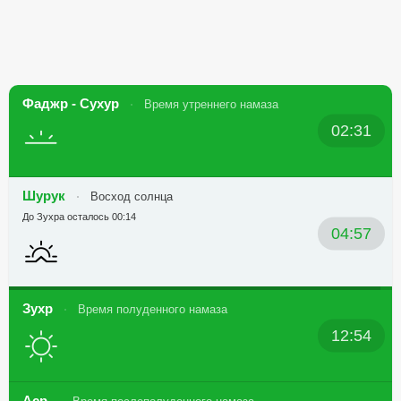
Фаджр - Сухур
Время утреннего намаза
02:31
Шурук
Восход солнца
До Зухра осталось 00:14
04:57
Зухр
Время полуденного намаза
12:54
Аср