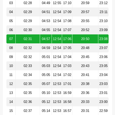
03
02:28
04:49
12:55
17:10
20:59
23:12
04
02:29
04:51
12:54
17:09
20:57
23:11
05
02:29
04:53
12:54
17:08
20:55
23:10
06
02:30
04:55
12:54
17:07
20:52
23:09
07
02:31
04:57
12:54
17:06
20:50
23:08
08
02:32
04:59
12:54
17:05
20:48
23:07
09
02:32
05:01
12:54
17:04
20:45
23:06
10
02:33
05:03
12:54
17:03
20:43
23:05
11
02:34
05:05
12:54
17:02
20:41
23:04
12
02:35
05:07
12:53
17:01
20:38
23:03
13
02:35
05:10
12:53
16:59
20:36
23:01
14
02:36
05:12
12:53
16:58
20:33
23:00
15
02:37
05:14
12:53
16:57
20:31
22:59