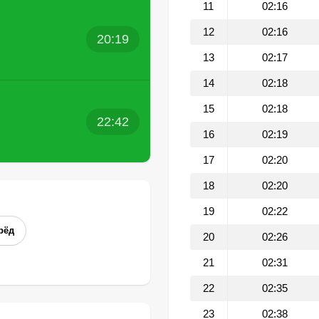
11
02:16
12
02:16
20:19
13
02:17
14
02:18
15
02:18
22:42
16
02:19
17
02:20
18
02:20
19
02:22
рёд
20
02:26
21
02:31
22
02:35
23
02:38