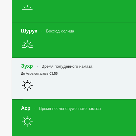
Шурук
Восход солнца
Зухр
Время полуденного намаза
До Асра осталось 03:55
Аср
Время послеполуденного намаза