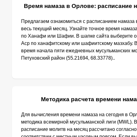
Время намаза в Орлове: расписание н
Предлагаем ознакомиться с расписанием намаза в
весь текущий месяц. Узнайте точное время намаза
по Ханафи или Шафии. В шапке сайта выберите 
Аср по ханафитскому или шафиитскому мазхабу. 
время начала пяти ежедневных мусульманских мо
Петуховский район (55.21694, 68.33778)..
Методика расчета времени нама
Для вычисления времени намаза на сегодня в Ор
методика всемирной мусульманской лиги (MWL). 
расписание молитв на месяц рассчитано согласн
соответствии с местным часовым поясом. Если в