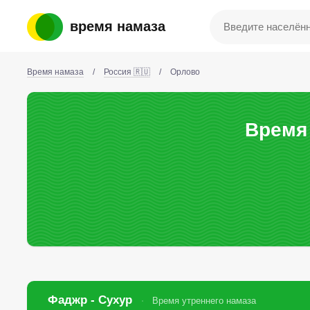
время намаза
Время намаза
/
Россия 🇷🇺
/
Орлово
Время
Фаджр - Сухур
Время утреннего намаза