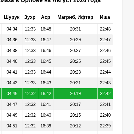
маза в Орлове на Август 2026 года
Шурук
Зухр
Аср
Магриб, Ифтар
Иша
04:34
12:33
16:48
20:31
22:48
04:36
12:33
16:47
20:29
22:47
04:38
12:33
16:46
20:27
22:46
04:40
12:33
16:45
20:25
22:45
04:41
12:33
16:44
20:23
22:44
04:43
12:33
16:43
20:21
22:43
04:45
12:32
16:42
20:19
22:42
04:47
12:32
16:41
20:17
22:41
04:49
12:32
16:40
20:15
22:40
04:51
12:32
16:39
20:12
22:39