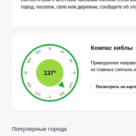
город, поселок, село или деревню, сообщите об э
Компас киблы
Приведенное направл
из главных святынь 
137°
Посмотреть на карт
Популярные города