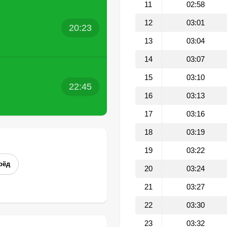
11
02:58
12
03:01
20:23
13
03:04
14
03:07
15
03:10
22:45
16
03:13
17
03:16
18
03:19
19
03:22
рёд
20
03:24
21
03:27
22
03:30
23
03:32