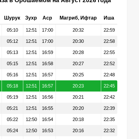
за в Орошаемом на Август 2026 года
Шурук
Зухр
Аср
Магриб, Ифтар
Иша
05:10
12:51
17:00
20:32
22:59
05:12
12:51
17:00
20:30
22:58
05:13
12:51
16:59
20:28
22:55
05:15
12:51
16:58
20:27
22:52
05:16
12:51
16:57
20:25
22:48
05:18
12:51
16:57
20:23
22:45
05:19
12:51
16:56
20:21
22:42
05:21
12:51
16:55
20:20
22:39
05:22
12:50
16:54
20:18
22:35
05:24
12:50
16:53
20:16
22:32