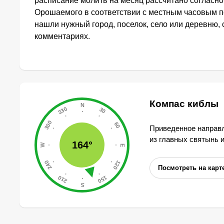
расписание молитв на месяц рассчитано согласн
Орошаемого в соответствии с местным часовым п
нашли нужный город, поселок, село или деревню, 
комментариях.
Компас киблы
Приведенное направл
из главных святынь 
164°
Посмотреть на карт