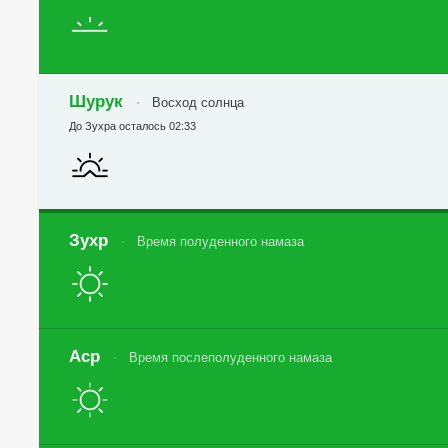
Шурук
Восход солнца
До Зухра осталось 02:33
Зухр
Время полуденного намаза
Аср
Время послеполуденного намаза