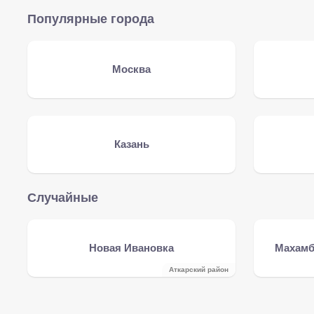
Популярные города
Москва
Казань
Случайные
Новая Ивановка
Махамб
Аткарский район