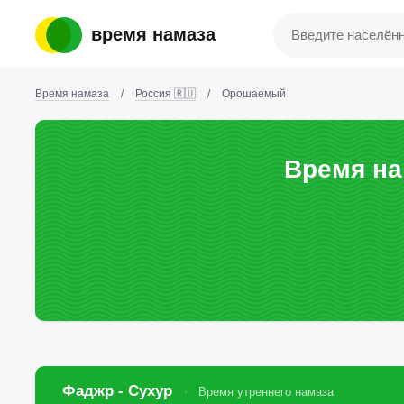
время намаза
Время намаза
/
Россия 🇷🇺
/
Орошаемый
Время на
Фаджр - Сухур
Время утреннего намаза