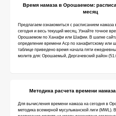
Время намаза в Орошаемом: расписа
месяц
Предлагаем ознакомиться с расписанием намаза
сегодня и весь текущий месяц. Узнайте точное вр
Орошаемом по Ханафи или Шафии. В шапке сайт
определение времени Аср по ханафитскому или ш
таблице приведено время начала пяти ежедневн
молитв для: Орошаемый, Дергачевский район (51.0
Методика расчета времени намаз
Для вычисления времени намаза на сегодня в О
методика всемирной мусульманской лиги (MWL). 