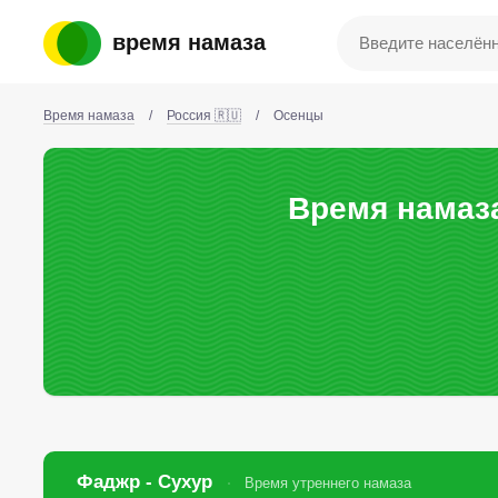
время намаза
Время намаза
/
Россия 🇷🇺
/
Осенцы
Время намаз
Фаджр - Сухур
Время утреннего намаза