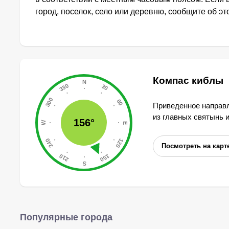
город, поселок, село или деревню, сообщите об э
Компас киблы
Приведенное направл
из главных святынь 
156°
Посмотреть на карт
Популярные города