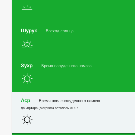
Шурук
Восход солнца
Зухр
Время полуденного намаза
Аср
Время послеполуденного намаза
До Ифтара (Магриба) осталось 01:07