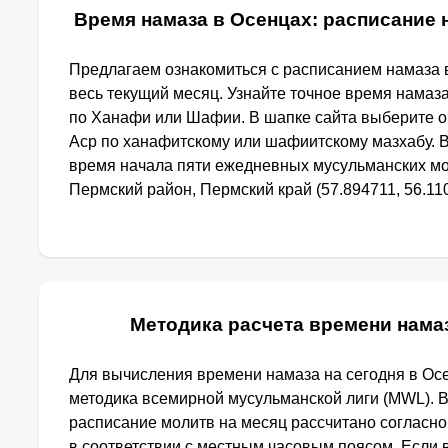
Время намаза в Осенцах: расписание н
Предлагаем ознакомиться с расписанием намаза в
весь текущий месяц. Узнайте точное время намаза
по Ханафи или Шафии. В шапке сайта выберите 
Аср по ханафитскому или шафиитскому мазхабу. 
время начала пяти ежедневных мусульманских мо
Пермский район, Пермский край (57.894711, 56.110
Методика расчета времени нама
Для вычисления времени намаза на сегодня в Ос
методика всемирной мусульманской лиги (MWL). 
расписание молитв на месяц рассчитано согласн
в соответствии с местным часовым поясом. Если