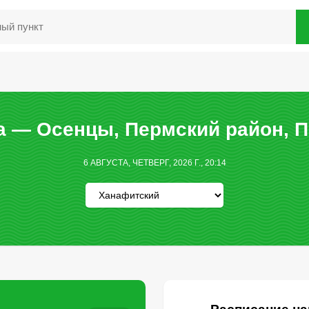
а — Осенцы, Пермский район, П
6 АВГУСТА, ЧЕТВЕРГ, 2026 Г., 20:14