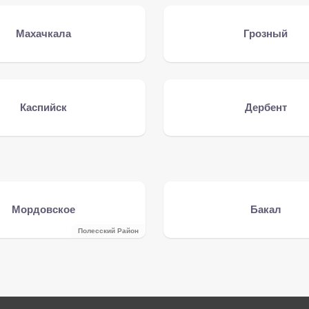
Махачкала
Грозный
Каспийск
Дербент
Мордовское
Бакал
Полесский Район