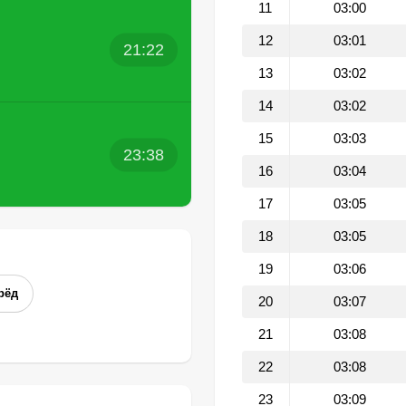
11
03:00
12
03:01
21:22
13
03:02
14
03:02
15
03:03
23:38
16
03:04
17
03:05
18
03:05
19
03:06
рёд
20
03:07
21
03:08
22
03:08
23
03:09