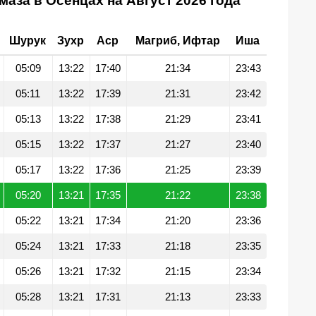
маза в Осенцах на Август 2026 года
Шурук
Зухр
Аср
Магриб, Ифтар
Иша
05:09
13:22
17:40
21:34
23:43
05:11
13:22
17:39
21:31
23:42
05:13
13:22
17:38
21:29
23:41
05:15
13:22
17:37
21:27
23:40
05:17
13:22
17:36
21:25
23:39
05:20
13:21
17:35
21:22
23:38
05:22
13:21
17:34
21:20
23:36
05:24
13:21
17:33
21:18
23:35
05:26
13:21
17:32
21:15
23:34
05:28
13:21
17:31
21:13
23:33