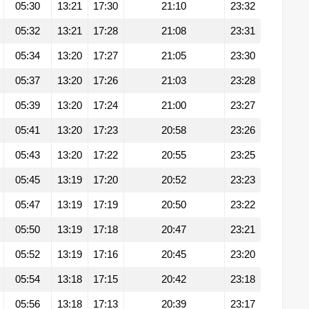
05:30
13:21
17:30
21:10
23:32
05:32
13:21
17:28
21:08
23:31
05:34
13:20
17:27
21:05
23:30
05:37
13:20
17:26
21:03
23:28
05:39
13:20
17:24
21:00
23:27
05:41
13:20
17:23
20:58
23:26
05:43
13:20
17:22
20:55
23:25
05:45
13:19
17:20
20:52
23:23
05:47
13:19
17:19
20:50
23:22
05:50
13:19
17:18
20:47
23:21
05:52
13:19
17:16
20:45
23:20
05:54
13:18
17:15
20:42
23:18
05:56
13:18
17:13
20:39
23:17