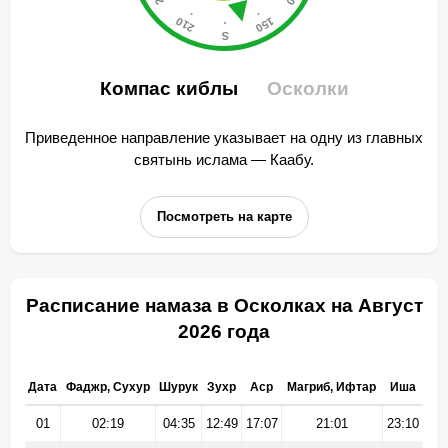
Компас киблы
Осколки
Приведенное направление указывает на одну из главных
святынь ислама — Каабу.
Посмотреть на карте
Расписание намаза в Осколках на Август
2026 года
Дата
Фаджр, Сухур
Шурук
Зухр
Аср
Магриб, Ифтар
Иша
01
02:19
04:35
12:49
17:07
21:01
23:10