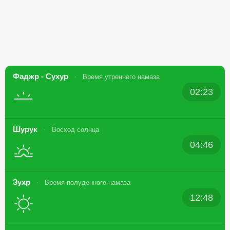
Фаджр - Сухур
Время утреннего намаза
02:23
Шурук
Восход солнца
04:46
Зухр
Время полуденного намаза
12:48