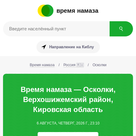
время намаза
Направление на Киблу
Время намаза
/
Россия 🇷🇺
/
Осколки
Время намаза — Осколки,
Верхошижемский район,
Кировская область
6 АВГУСТА, ЧЕТВЕРГ, 2026 Г., 23:10