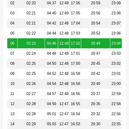
02
02:20
04:37
12:49
17:06
20:59
23:09
03
02:21
04:40
12:49
17:05
20:56
23:08
04
02:21
04:42
12:48
17:04
20:54
23:07
05
02:22
04:44
12:48
17:03
20:52
23:06
06
02:23
04:46
12:48
17:02
20:49
23:04
07
02:24
04:48
12:48
17:01
20:47
23:03
08
02:25
04:50
12:48
17:00
20:45
23:02
09
02:25
04:52
12:48
16:59
20:42
23:01
10
02:26
04:54
12:48
16:58
20:40
23:00
11
02:27
04:57
12:48
16:56
20:37
22:59
12
02:28
04:59
12:47
16:55
20:35
22:58
13
02:28
05:01
12:47
16:54
20:32
22:56
14
02:29
05:03
12:47
16:53
20:30
22:55