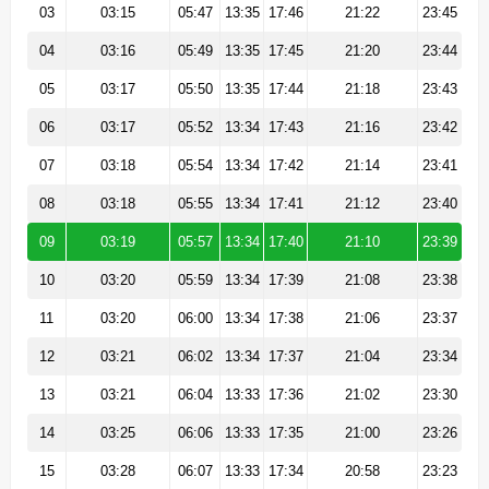
03
03:15
05:47
13:35
17:46
21:22
23:45
04
03:16
05:49
13:35
17:45
21:20
23:44
05
03:17
05:50
13:35
17:44
21:18
23:43
06
03:17
05:52
13:34
17:43
21:16
23:42
07
03:18
05:54
13:34
17:42
21:14
23:41
08
03:18
05:55
13:34
17:41
21:12
23:40
09
03:19
05:57
13:34
17:40
21:10
23:39
10
03:20
05:59
13:34
17:39
21:08
23:38
11
03:20
06:00
13:34
17:38
21:06
23:37
12
03:21
06:02
13:34
17:37
21:04
23:34
13
03:21
06:04
13:33
17:36
21:02
23:30
14
03:25
06:06
13:33
17:35
21:00
23:26
15
03:28
06:07
13:33
17:34
20:58
23:23