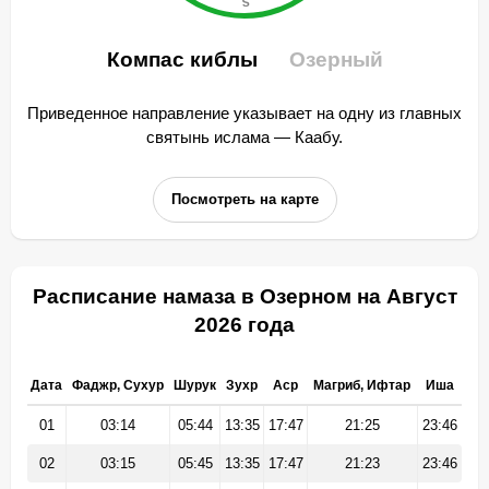
Компас киблы
Озерный
Приведенное направление указывает на одну из главных
святынь ислама — Каабу.
Посмотреть на карте
Расписание намаза в Озерном на Август
2026 года
Дата
Фаджр, Сухур
Шурук
Зухр
Аср
Магриб, Ифтар
Иша
01
03:14
05:44
13:35
17:47
21:25
23:46
02
03:15
05:45
13:35
17:47
21:23
23:46