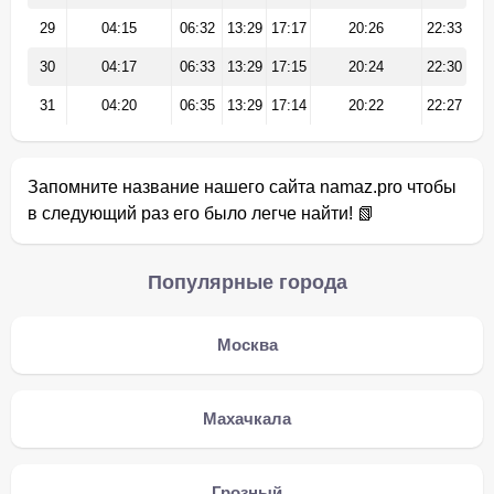
29
04:15
06:32
13:29
17:17
20:26
22:33
30
04:17
06:33
13:29
17:15
20:24
22:30
31
04:20
06:35
13:29
17:14
20:22
22:27
Запомните название нашего сайта namaz.pro чтобы
в следующий раз его было легче найти! 📗
Популярные города
Москва
Махачкала
Грозный