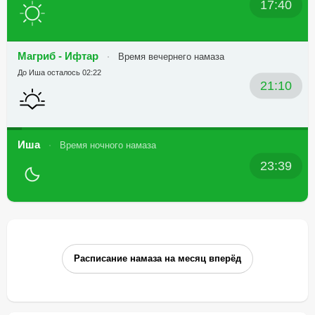
17:40
Магриб - Ифтар
Время вечернего намаза
До Иша осталось 02:22
21:10
Иша
Время ночного намаза
23:39
Расписание намаза на месяц вперёд