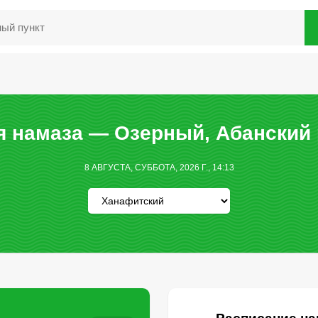
 намаза — Озерный, Абанский
8 АВГУСТА, СУББОТА, 2026 Г., 14:13