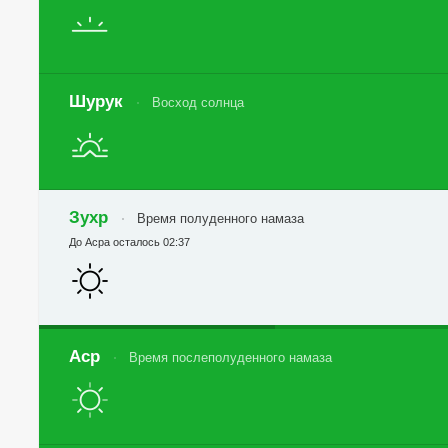
Шурук
Восход солнца
Зухр
Время полуденного намаза
До Асра осталось 02:37
Аср
Время послеполуденного намаза