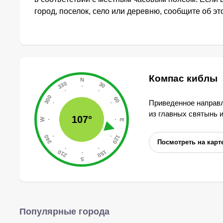
город, поселок, село или деревню, сообщите об э
Компас киблы
Приведенное направл
из главных святынь 
107°
Посмотреть на карт
Популярные города