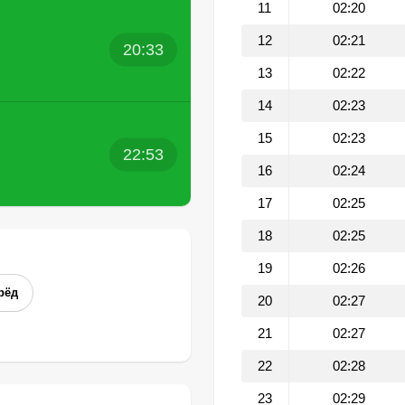
11
02:20
12
02:21
20:33
13
02:22
14
02:23
15
02:23
22:53
16
02:24
17
02:25
18
02:25
19
02:26
рёд
20
02:27
21
02:27
22
02:28
23
02:29