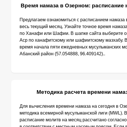
Время намаза в Озерном: расписание 
Предлагаем ознакомиться с расписанием намаза 
весь текущий месяц. Узнайте точное время намаз
по Ханафи или Шафии. В шапке сайта выберите 
Аср по ханафитскому или шафиитскому мазхабу. 
время начала пяти ежедневных мусульманских мо
Абанский район (57.054888, 96.409142)..
Методика расчета времени нама
Для вычисления времени намаза на сегодня в Оз
методика всемирной мусульманской лиги (MWL). 
расписание молитв на месяц рассчитано согласн
в соответствии с местным часовым поясом. Если