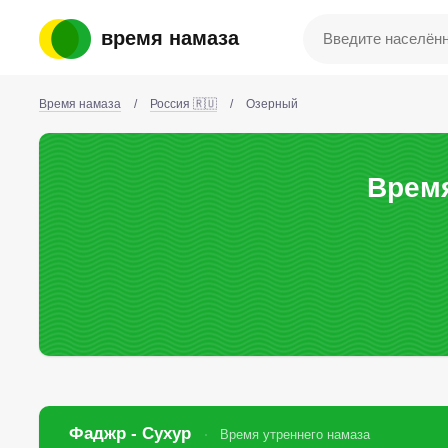
время намаза
Время намаза
/
Россия 🇷🇺
/
Озерный
Время
Фаджр - Сухур
Время утреннего намаза