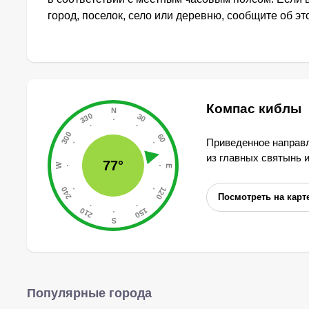
город, поселок, село или деревню, сообщите об э
Компас киблы
Приведенное направл
из главных святынь 
77°
Посмотреть на карт
Популярные города