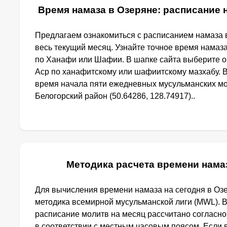
Время намаза в Озеряне: расписание н
Предлагаем ознакомиться с расписанием намаза в
весь текущий месяц. Узнайте точное время намаза
по Ханафи или Шафии. В шапке сайта выберите 
Аср по ханафитскому или шафиитскому мазхабу. 
время начала пяти ежедневных мусульманских мо
Белогорский район (50.64286, 128.74917)..
Методика расчета времени нама
Для вычисления времени намаза на сегодня в Оз
методика всемирной мусульманской лиги (MWL). 
расписание молитв на месяц рассчитано согласн
в соответствии с местным часовым поясом. Если