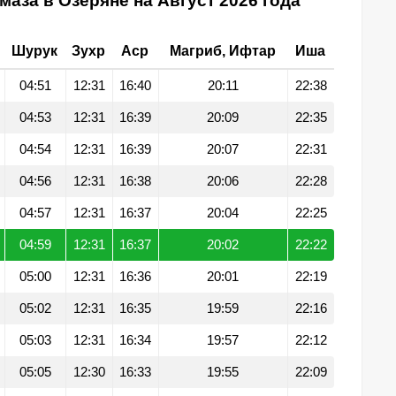
маза в Озеряне на Август 2026 года
Шурук
Зухр
Аср
Магриб, Ифтар
Иша
04:51
12:31
16:40
20:11
22:38
04:53
12:31
16:39
20:09
22:35
04:54
12:31
16:39
20:07
22:31
04:56
12:31
16:38
20:06
22:28
04:57
12:31
16:37
20:04
22:25
04:59
12:31
16:37
20:02
22:22
05:00
12:31
16:36
20:01
22:19
05:02
12:31
16:35
19:59
22:16
05:03
12:31
16:34
19:57
22:12
05:05
12:30
16:33
19:55
22:09