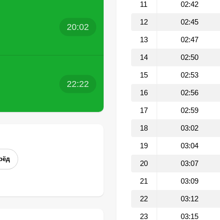
11
02:42
12
02:45
20:02
13
02:47
14
02:50
15
02:53
22:22
16
02:56
17
02:59
18
03:02
19
03:04
рёд
20
03:07
21
03:09
22
03:12
23
03:15