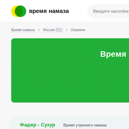
время намаза
Время намаза
/
Россия 🇷🇺
/
Озеряне
Время 
Фаджр - Сухур
Время утреннего намаза