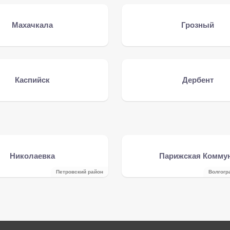
Махачкала
Грозный
Каспийск
Дербент
Николаевка
Парижская Комму
Петровский район
Волгогр