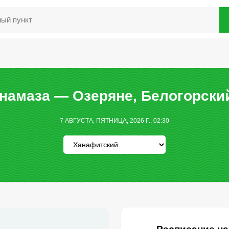
намаза — Озеряне, Белогорски
7 АВГУСТА, ПЯТНИЦА, 2026 Г., 02:30