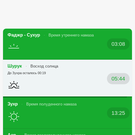
Фаджр - Сухур
Время утреннего намаза
03:08
Шурук
Восход солнца
До Зухра осталось 00:19
05:44
Зухр
Время полуденного намаза
13:25
Аср