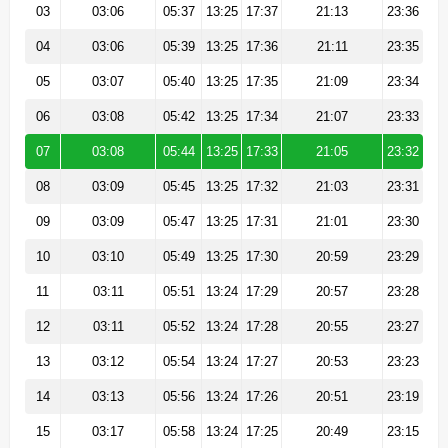
03
03:06
05:37
13:25
17:37
21:13
23:36
04
03:06
05:39
13:25
17:36
21:11
23:35
05
03:07
05:40
13:25
17:35
21:09
23:34
06
03:08
05:42
13:25
17:34
21:07
23:33
07
03:08
05:44
13:25
17:33
21:05
23:32
08
03:09
05:45
13:25
17:32
21:03
23:31
09
03:09
05:47
13:25
17:31
21:01
23:30
10
03:10
05:49
13:25
17:30
20:59
23:29
11
03:11
05:51
13:24
17:29
20:57
23:28
12
03:11
05:52
13:24
17:28
20:55
23:27
13
03:12
05:54
13:24
17:27
20:53
23:23
14
03:13
05:56
13:24
17:26
20:51
23:19
15
03:17
05:58
13:24
17:25
20:49
23:15