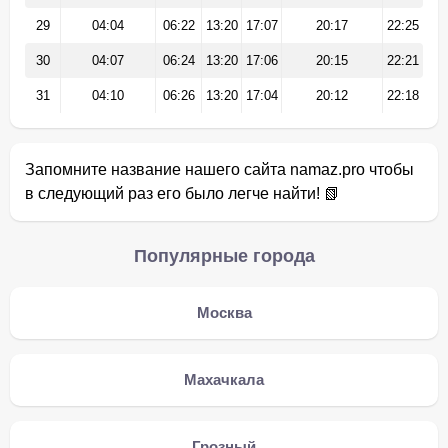
29
04:04
06:22
13:20
17:07
20:17
22:25
30
04:07
06:24
13:20
17:06
20:15
22:21
31
04:10
06:26
13:20
17:04
20:12
22:18
Запомните название нашего сайта namaz.pro чтобы
в следующий раз его было легче найти! 📗
Популярные города
Москва
Махачкала
Грозный