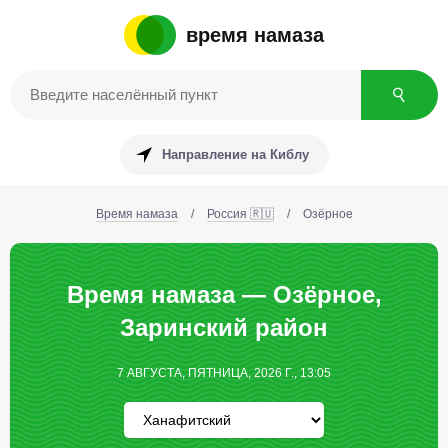
время намаза
Направление на Киблу
Время намаза
/
Россия 🇷🇺
/
Озёрное
Время намаза — Озёрное,
Заринский район
7 АВГУСТА, ПЯТНИЦА, 2026 Г., 13:05