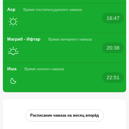
Аср
Время послеполуденного намаза
16:47
Магриб - Ифтар
Время вечернего намаза
20:38
Иша
Время ночного намаза
22:51
Расписание намаза на месяц вперёд