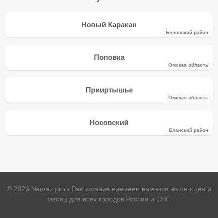
Новый Каракан
Беловский район
Поповка
Омская область
Прииртышье
Омская область
Носовский
Еланский район
©
2026
Namaz.pro - Расписание времени намазов на сегодня и
месяц для всех городов России и СНГ.