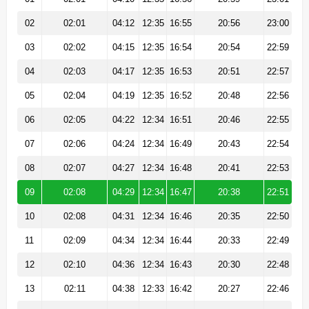
02
02:01
04:12
12:35
16:55
20:56
23:00
03
02:02
04:15
12:35
16:54
20:54
22:59
04
02:03
04:17
12:35
16:53
20:51
22:57
05
02:04
04:19
12:35
16:52
20:48
22:56
06
02:05
04:22
12:34
16:51
20:46
22:55
07
02:06
04:24
12:34
16:49
20:43
22:54
08
02:07
04:27
12:34
16:48
20:41
22:53
09
02:08
04:29
12:34
16:47
20:38
22:51
10
02:08
04:31
12:34
16:46
20:35
22:50
11
02:09
04:34
12:34
16:44
20:33
22:49
12
02:10
04:36
12:34
16:43
20:30
22:48
13
02:11
04:38
12:33
16:42
20:27
22:46