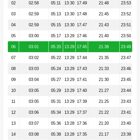
02
02:58
05:11
13:30
17:49
21:48
23:53
03
02:59
05:13
13:30
17:48
21:45
23:52
04
02:59
05:15
13:30
17:47
21:43
23:51
05
03:00
05:17
13:29
17:46
21:40
23:50
06
03:01
05:20
13:29
17:45
21:38
23:49
07
03:02
05:22
13:29
17:44
21:35
23:47
08
03:03
05:24
13:29
17:43
21:33
23:46
09
03:04
05:27
13:29
17:41
21:30
23:45
10
03:05
05:29
13:29
17:40
21:27
23:44
11
03:05
05:31
13:29
17:39
21:25
23:43
12
03:06
05:34
13:29
17:37
21:22
23:41
13
03:07
05:36
13:28
17:36
21:20
23:40
14
03:08
05:38
13:28
17:35
21:17
23:39