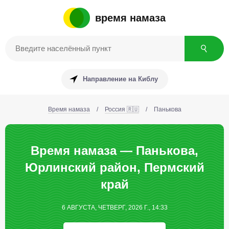
время намаза
Направление на Киблу
Время намаза
/
Россия 🇷🇺
/
Панькова
Время намаза — Панькова,
Юрлинский район, Пермский
край
6 АВГУСТА, ЧЕТВЕРГ, 2026 Г., 14:33