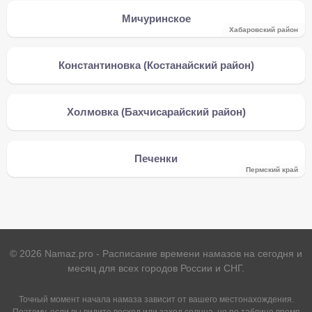
Мичуринское
Хабаровский район
Константиновка (Костанайский район)
Холмовка (Бахчисарайский район)
Печенки
Пермский край
©
2026
Namaz.pro - Расписание времени намазов на сегодня и
месяц для всех городов России и СНГ.
Точный момент начала намаза зависит от вашего местонахождения.