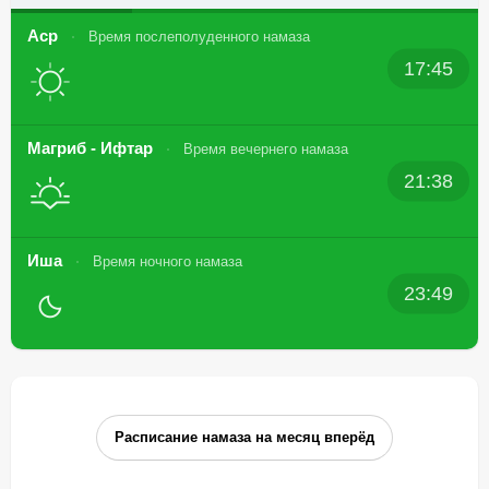
Аср
Время послеполуденного намаза
17:45
Магриб - Ифтар
Время вечернего намаза
21:38
Иша
Время ночного намаза
23:49
Расписание намаза на месяц вперёд