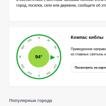
город, поселок, село или деревню, сообщите об э
Компас киблы
Приведенное направл
из главных святынь 
94°
Посмотреть на карт
Популярные города