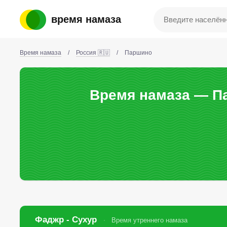
время намаза
Время намаза
/
Россия 🇷🇺
/
Паршино
Время намаза — Па
Фаджр - Сухур
Время утреннего намаза