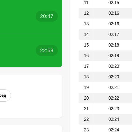
11
02:15
12
02:16
20:47
13
02:16
14
02:17
15
02:18
22:58
16
02:19
17
02:20
18
02:20
19
02:21
рёд
20
02:22
21
02:23
22
02:24
23
02:24