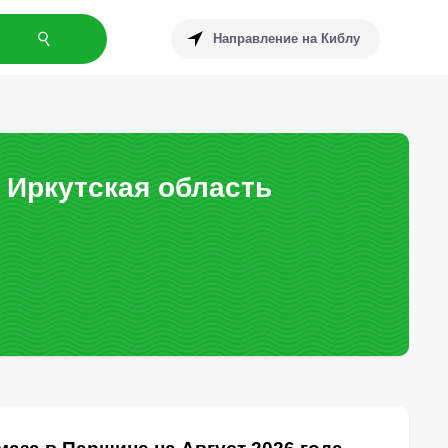
Направление на Киблу
 Иркутская область