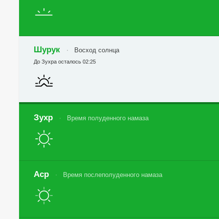
Шурук
Восход солнца
До Зухра осталось 02:25
Зухр
Время полуденного намаза
Аср
Время послеполуденного намаза