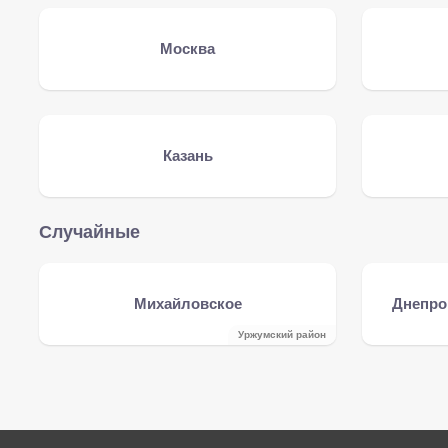
Москва
Казань
Случайные
Михайловское
Днепро
Уржумский район