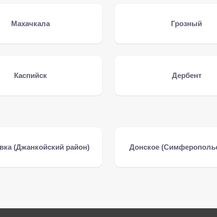
Махачкала
Грозный
Каспийск
Дербент
вка (Джанкойский район)
Донское (Симферопольс