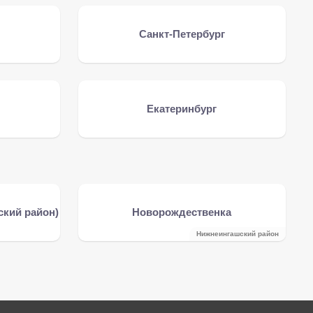
Санкт-Петербург
Екатеринбург
кий район)
Новорождественка
Нижнеингашский район