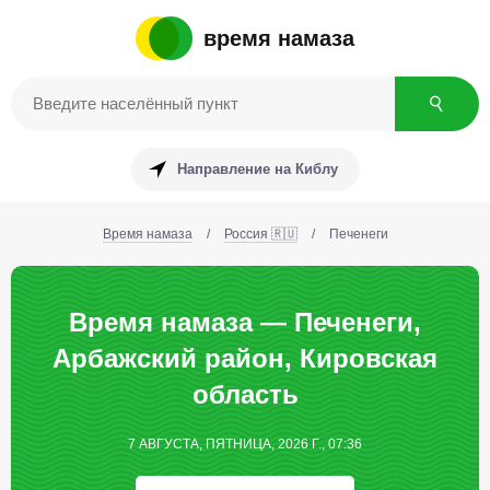
время намаза
Направление на Киблу
Время намаза
/
Россия 🇷🇺
/
Печенеги
Время намаза — Печенеги,
Арбажский район, Кировская
область
7 АВГУСТА, ПЯТНИЦА, 2026 Г., 07:36