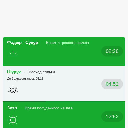
Фаджр - Сухур
Время утреннего намаза
02:28
Шурук
Восход солнца
До Зухра осталось 05:15
04:52
Зухр
Время полуденного намаза
12:52