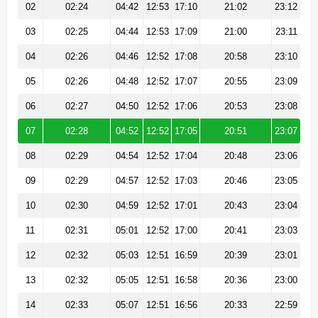
02
02:24
04:42
12:53
17:10
21:02
23:12
03
02:25
04:44
12:53
17:09
21:00
23:11
04
02:26
04:46
12:52
17:08
20:58
23:10
05
02:26
04:48
12:52
17:07
20:55
23:09
06
02:27
04:50
12:52
17:06
20:53
23:08
07
02:28
04:52
12:52
17:05
20:51
23:07
08
02:29
04:54
12:52
17:04
20:48
23:06
09
02:29
04:57
12:52
17:03
20:46
23:05
10
02:30
04:59
12:52
17:01
20:43
23:04
11
02:31
05:01
12:52
17:00
20:41
23:03
12
02:32
05:03
12:51
16:59
20:39
23:01
13
02:32
05:05
12:51
16:58
20:36
23:00
14
02:33
05:07
12:51
16:56
20:33
22:59