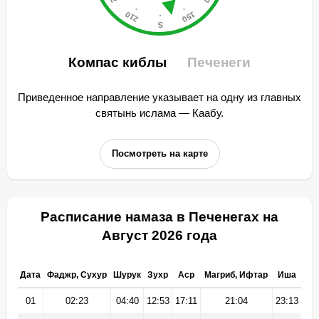
Компас киблы
Печенеги
Приведенное направление указывает на одну из главных
святынь ислама — Каабу.
Посмотреть на карте
Расписание намаза в Печенегах на
Август 2026 года
Дата
Фаджр, Сухур
Шурук
Зухр
Аср
Магриб, Ифтар
Иша
01
02:23
04:40
12:53
17:11
21:04
23:13