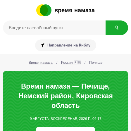
время намаза
Направление на Киблу
Время намаза
/
Россия 🇷🇺
/
Печище
Время намаза — Печище,
Немский район, Кировская
область
9 АВГУСТА, ВОСКРЕСЕНЬЕ, 2026 Г., 06:17