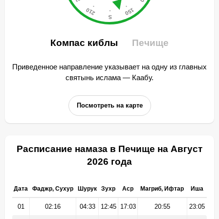
Компас киблы
Печище
Приведенное направление указывает на одну из главных
святынь ислама — Каабу.
Посмотреть на карте
Расписание намаза в Печище на Август
2026 года
Дата
Фаджр, Сухур
Шурук
Зухр
Аср
Магриб, Ифтар
Иша
01
02:16
04:33
12:45
17:03
20:55
23:05