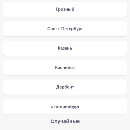
Грозный
Санкт-Петербург
Казань
Каспийск
Дербент
Екатеринбург
Случайные