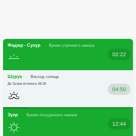
Фаджр - Сухур
Время утреннего намаза
02:22
Шурук
Восход солнца
До Зухра осталось 06:26
04:50
Зухр
Время полуденного намаза
12:44