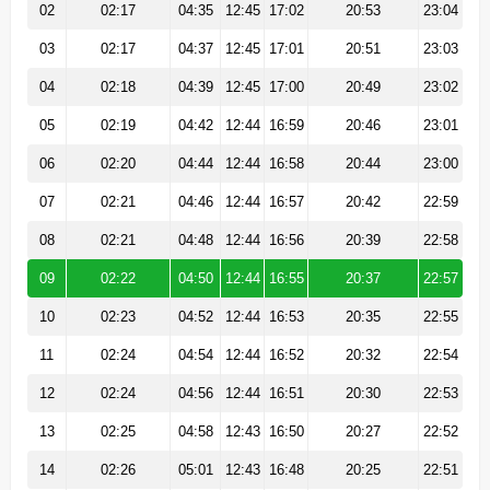
02
02:17
04:35
12:45
17:02
20:53
23:04
03
02:17
04:37
12:45
17:01
20:51
23:03
04
02:18
04:39
12:45
17:00
20:49
23:02
05
02:19
04:42
12:44
16:59
20:46
23:01
06
02:20
04:44
12:44
16:58
20:44
23:00
07
02:21
04:46
12:44
16:57
20:42
22:59
08
02:21
04:48
12:44
16:56
20:39
22:58
09
02:22
04:50
12:44
16:55
20:37
22:57
10
02:23
04:52
12:44
16:53
20:35
22:55
11
02:24
04:54
12:44
16:52
20:32
22:54
12
02:24
04:56
12:44
16:51
20:30
22:53
13
02:25
04:58
12:43
16:50
20:27
22:52
14
02:26
05:01
12:43
16:48
20:25
22:51