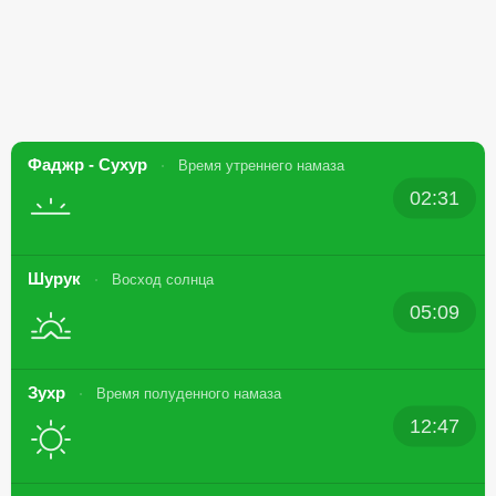
Фаджр - Сухур
Время утреннего намаза
02:31
Шурук
Восход солнца
05:09
Зухр
Время полуденного намаза
12:47