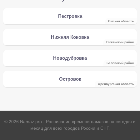
Пестровка
Омская область
Нижняя Коковка
Пижанский район
Новодубровка
Беловский район
Островок
Оренбургская область
©
2026
Namaz.pro - Расписание времени намазов на сегодня и
месяц для всех городов России и СНГ.