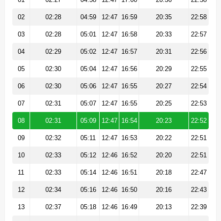
02
02:28
04:59
12:47
16:59
20:35
22:58
03
02:28
05:01
12:47
16:58
20:33
22:57
04
02:29
05:02
12:47
16:57
20:31
22:56
05
02:30
05:04
12:47
16:56
20:29
22:55
06
02:30
05:06
12:47
16:55
20:27
22:54
07
02:31
05:07
12:47
16:55
20:25
22:53
08
02:31
05:09
12:47
16:54
20:23
22:52
09
02:32
05:11
12:47
16:53
20:22
22:51
10
02:33
05:12
12:46
16:52
20:20
22:51
11
02:33
05:14
12:46
16:51
20:18
22:47
12
02:34
05:16
12:46
16:50
20:16
22:43
13
02:37
05:18
12:46
16:49
20:13
22:39