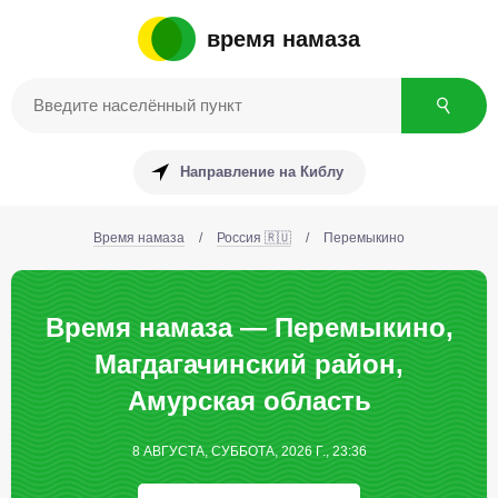
время намаза
Направление на Киблу
Время намаза
/
Россия 🇷🇺
/
Перемыкино
Время намаза — Перемыкино,
Магдагачинский район,
Амурская область
8 АВГУСТА, СУББОТА, 2026 Г., 23:36