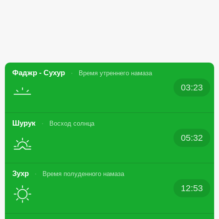
Фаджр - Сухур
Время утреннего намаза
03:23
Шурук
Восход солнца
05:32
Зухр
Время полуденного намаза
12:53