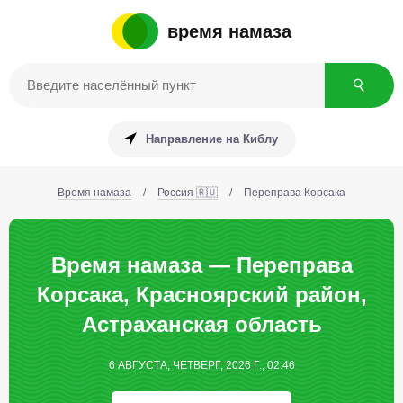
время намаза
Направление на Киблу
Время намаза
/
Россия 🇷🇺
/
Переправа Корсака
Время намаза — Переправа
Корсака, Красноярский район,
Астраханская область
6 АВГУСТА, ЧЕТВЕРГ, 2026 Г., 02:46