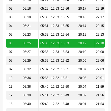
02
03:16
05:28
12:53
16:56
20:17
22:19
03
03:18
05:30
12:53
16:55
20:16
22:17
04
03:21
05:31
12:53
16:55
20:14
22:15
05
03:23
05:32
12:53
16:54
20:13
22:13
06
03:25
05:33
12:53
16:53
20:12
22:10
07
03:27
05:35
12:53
16:53
20:10
22:08
08
03:29
05:36
12:53
16:52
20:09
22:06
09
03:32
05:37
12:52
16:51
20:07
22:03
10
03:34
05:38
12:52
16:51
20:05
22:01
11
03:36
05:40
12:52
16:50
20:04
21:59
12
03:38
05:41
12:52
16:49
20:02
21:56
13
03:40
05:42
12:52
16:48
20:01
21:54