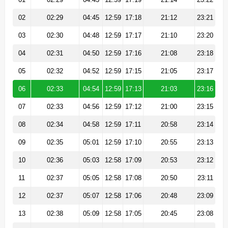
02
02:29
04:45
12:59
17:18
21:12
23:21
03
02:30
04:48
12:59
17:17
21:10
23:20
04
02:31
04:50
12:59
17:16
21:08
23:18
05
02:32
04:52
12:59
17:15
21:05
23:17
06
02:33
04:54
12:59
17:13
21:03
23:16
07
02:33
04:56
12:59
17:12
21:00
23:15
08
02:34
04:58
12:59
17:11
20:58
23:14
09
02:35
05:01
12:59
17:10
20:55
23:13
10
02:36
05:03
12:58
17:09
20:53
23:12
11
02:37
05:05
12:58
17:08
20:50
23:11
12
02:37
05:07
12:58
17:06
20:48
23:09
13
02:38
05:09
12:58
17:05
20:45
23:08