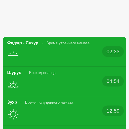
Фаджр - Сухур
Время утреннего намаза
02:33
Шурук
Восход солнца
04:54
Зухр
Время полуденного намаза
12:59