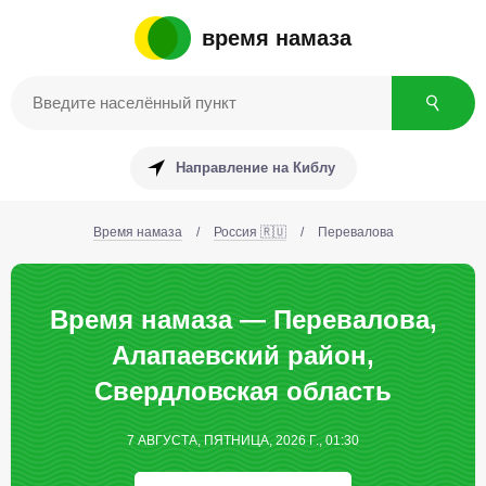
время намаза
Направление на Киблу
Время намаза
/
Россия 🇷🇺
/
Перевалова
Время намаза — Перевалова,
Алапаевский район,
Свердловская область
7 АВГУСТА, ПЯТНИЦА, 2026 Г., 01:30