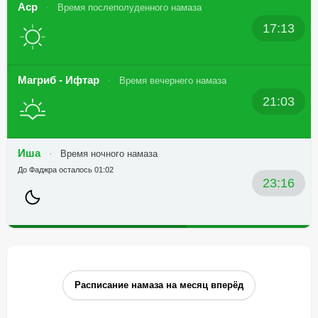
Аср
Время послеполуденного намаза
17:13
Магриб - Ифтар
Время вечернего намаза
21:03
Иша
Время ночного намаза
До Фаджра осталось 01:02
23:16
Расписание намаза на месяц вперёд