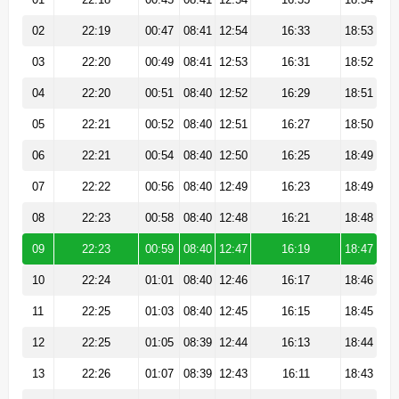
02
22:19
00:47
08:41
12:54
16:33
18:53
03
22:20
00:49
08:41
12:53
16:31
18:52
04
22:20
00:51
08:40
12:52
16:29
18:51
05
22:21
00:52
08:40
12:51
16:27
18:50
06
22:21
00:54
08:40
12:50
16:25
18:49
07
22:22
00:56
08:40
12:49
16:23
18:49
08
22:23
00:58
08:40
12:48
16:21
18:48
09
22:23
00:59
08:40
12:47
16:19
18:47
10
22:24
01:01
08:40
12:46
16:17
18:46
11
22:25
01:03
08:40
12:45
16:15
18:45
12
22:25
01:05
08:39
12:44
16:13
18:44
13
22:26
01:07
08:39
12:43
16:11
18:43