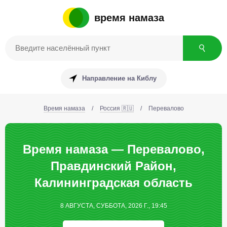
время намаза
Направление на Киблу
Время намаза
/
Россия 🇷🇺
/
Перевалово
Время намаза — Перевалово,
Правдинский Район,
Калининградская область
8 АВГУСТА, СУББОТА, 2026 Г., 19:45