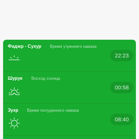
Фаджр - Сухур
Время утреннего намаза
22:23
Шурук
Восход солнца
00:58
Зухр
Время полуденного намаза
08:40