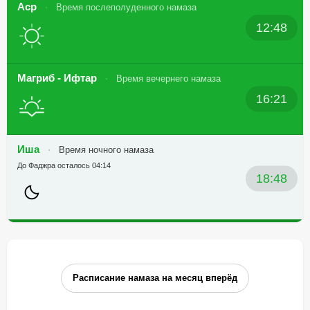
Аср
Время послеполуденного намаза
12:48
Магриб - Ифтар
Время вечернего намаза
16:21
Иша
Время ночного намаза
До Фаджра осталось 04:14
18:48
Расписание намаза на месяц вперёд