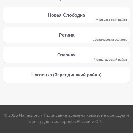
Новая Слободка
Мелеузовский район
Ретина
Свердловская область
Озерная
Чернышевский район
Чаглинка (Зерендинский район)
©
2026
Namaz.pro - Расписание времени намазов на сегодня и
месяц для всех городов России и СНГ.