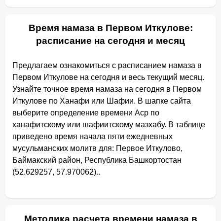
Время намаза в Первом Иткулове:
расписание на сегодня и месяц
Предлагаем ознакомиться с расписанием намаза в
Первом Иткулове на сегодня и весь текущий месяц.
Узнайте точное время намаза на сегодня в Первом
Иткулове по Ханафи или Шафии. В шапке сайта
выберите определение времени Аср по
ханафитскому или шафиитскому мазхабу. В таблице
приведено время начала пяти ежедневных
мусульманских молитв для: Первое Иткулово,
Баймакский район, Республика Башкортостан
(52.629257, 57.970062)..
Методика расчета времени намаза в