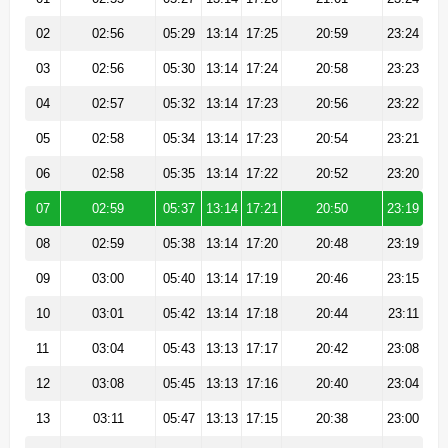
02
02:56
05:29
13:14
17:25
20:59
23:24
03
02:56
05:30
13:14
17:24
20:58
23:23
04
02:57
05:32
13:14
17:23
20:56
23:22
05
02:58
05:34
13:14
17:23
20:54
23:21
06
02:58
05:35
13:14
17:22
20:52
23:20
07
02:59
05:37
13:14
17:21
20:50
23:19
08
02:59
05:38
13:14
17:20
20:48
23:19
09
03:00
05:40
13:14
17:19
20:46
23:15
10
03:01
05:42
13:14
17:18
20:44
23:11
11
03:04
05:43
13:13
17:17
20:42
23:08
12
03:08
05:45
13:13
17:16
20:40
23:04
13
03:11
05:47
13:13
17:15
20:38
23:00