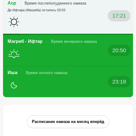
Аср
Время послеполуденного намаза
До Ифтара (Магриба) осталось 03:03
17:21
Магриб - Ифтар
Время вечернего намаза
20:50
Иша
Время ночного намаза
23:19
Расписание намаза на месяц вперёд