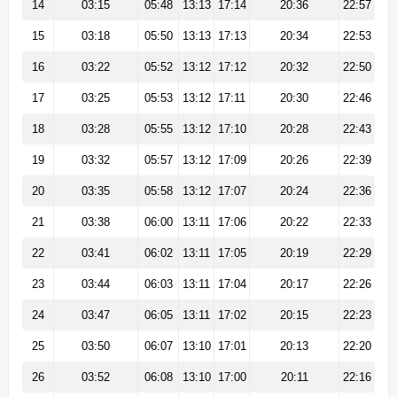
14
03:15
05:48
13:13
17:14
20:36
22:57
15
03:18
05:50
13:13
17:13
20:34
22:53
16
03:22
05:52
13:12
17:12
20:32
22:50
17
03:25
05:53
13:12
17:11
20:30
22:46
18
03:28
05:55
13:12
17:10
20:28
22:43
19
03:32
05:57
13:12
17:09
20:26
22:39
20
03:35
05:58
13:12
17:07
20:24
22:36
21
03:38
06:00
13:11
17:06
20:22
22:33
22
03:41
06:02
13:11
17:05
20:19
22:29
23
03:44
06:03
13:11
17:04
20:17
22:26
24
03:47
06:05
13:11
17:02
20:15
22:23
25
03:50
06:07
13:10
17:01
20:13
22:20
26
03:52
06:08
13:10
17:00
20:11
22:16