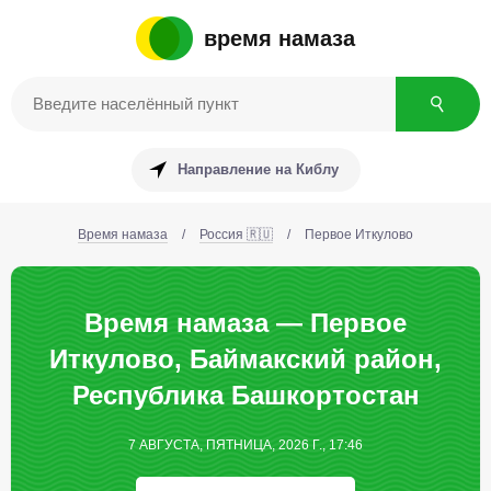
время намаза
Направление на Киблу
Время намаза
/
Россия 🇷🇺
/
Первое Иткулово
Время намаза — Первое
Иткулово, Баймакский район,
Республика Башкортостан
7 АВГУСТА, ПЯТНИЦА, 2026 Г., 17:46