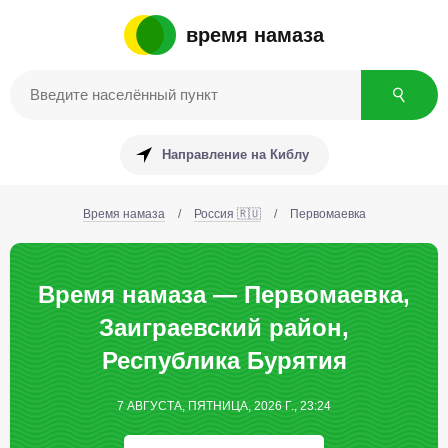
время намаза
Направление на Киблу
Время намаза
/
Россия 🇷🇺
/
Первомаевка
Время намаза — Первомаевка,
Заиграевский район,
Республика Бурятия
7 АВГУСТА, ПЯТНИЦА, 2026 Г., 23:24