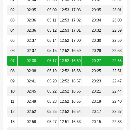
02
02:35
05:09
12:53
17:03
20:35
23:01
03
02:36
05:11
12:53
17:02
20:34
23:00
04
02:36
05:12
12:53
17:01
20:32
22:59
05
02:37
05:14
12:52
17:00
20:30
22:59
06
02:37
05:15
12:52
16:59
20:28
22:58
07
02:38
05:17
12:52
16:59
20:27
22:55
08
02:38
05:19
12:52
16:58
20:25
22:51
09
02:41
05:20
12:52
16:57
20:23
22:47
10
02:45
05:22
12:52
16:56
20:21
22:44
11
02:49
05:23
12:52
16:55
20:19
22:40
12
02:52
05:25
12:52
16:54
20:17
22:37
13
02:56
05:27
12:51
16:53
20:15
22:33