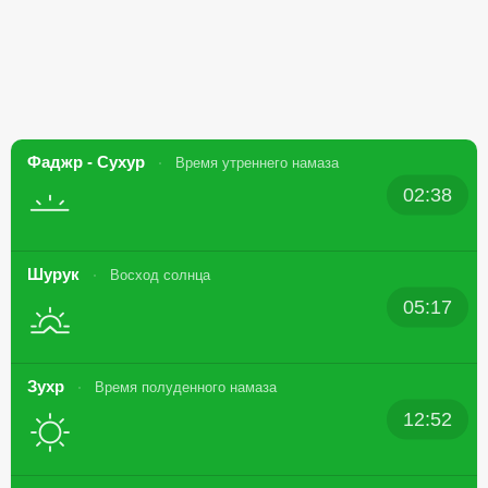
Фаджр - Сухур
Время утреннего намаза
02:38
Шурук
Восход солнца
05:17
Зухр
Время полуденного намаза
12:52