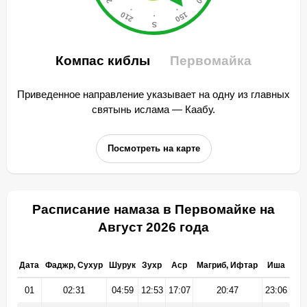
Компас киблы
Первомайка
Приведенное направление указывает на одну из главных
святынь ислама — Каабу.
Посмотреть на карте
Расписание намаза в Первомайке на
Август 2026 года
Дата
Фаджр, Сухур
Шурук
Зухр
Аср
Магриб, Ифтар
Иша
01
02:31
04:59
12:53
17:07
20:47
23:06