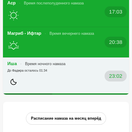
Аср
Время послеполуденного намаза
17:03
Магриб - Ифтар
Время вечернего намаза
20:38
Иша
Время ночного намаза
До Фаджра осталось 01:34
23:02
Расписание намаза на месяц вперёд