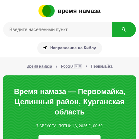
время намаза
Направление на Киблу
Время намаза
/
Россия 🇷🇺
/
Первомайка
Время намаза — Первомайка,
Целинный район, Курганская
область
7 АВГУСТА, ПЯТНИЦА, 2026 Г., 00:59