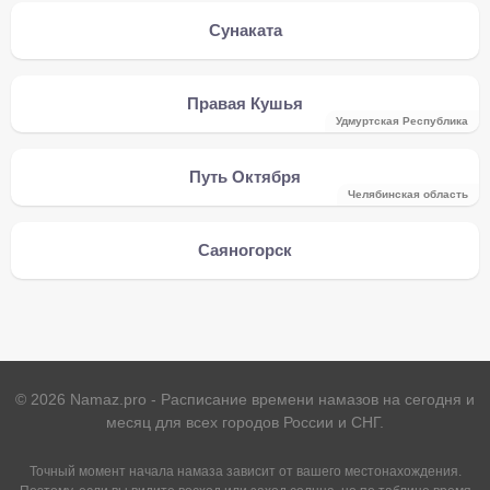
Сунаката
Правая Кушья
Удмуртская Республика
Путь Октября
Челябинская область
Саяногорск
©
2026
Namaz.pro - Расписание времени намазов на сегодня и
месяц для всех городов России и СНГ.
Точный момент начала намаза зависит от вашего местонахождения.