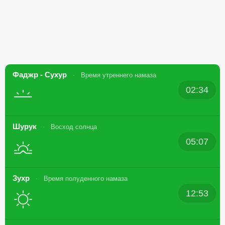
Фаджр - Сухур
Время утреннего намаза
02:34
Шурук
Восход солнца
05:07
Зухр
Время полуденного намаза
12:53