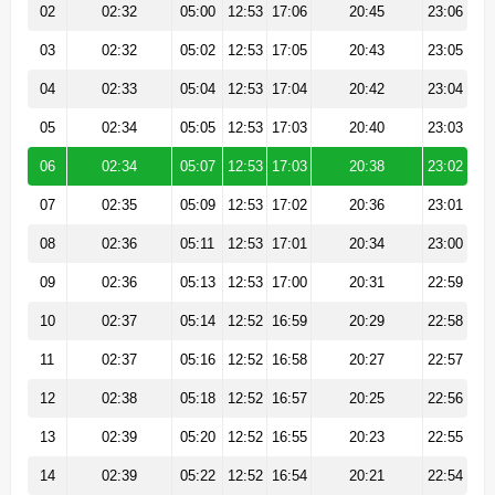
02
02:32
05:00
12:53
17:06
20:45
23:06
03
02:32
05:02
12:53
17:05
20:43
23:05
04
02:33
05:04
12:53
17:04
20:42
23:04
05
02:34
05:05
12:53
17:03
20:40
23:03
06
02:34
05:07
12:53
17:03
20:38
23:02
07
02:35
05:09
12:53
17:02
20:36
23:01
08
02:36
05:11
12:53
17:01
20:34
23:00
09
02:36
05:13
12:53
17:00
20:31
22:59
10
02:37
05:14
12:52
16:59
20:29
22:58
11
02:37
05:16
12:52
16:58
20:27
22:57
12
02:38
05:18
12:52
16:57
20:25
22:56
13
02:39
05:20
12:52
16:55
20:23
22:55
14
02:39
05:22
12:52
16:54
20:21
22:54