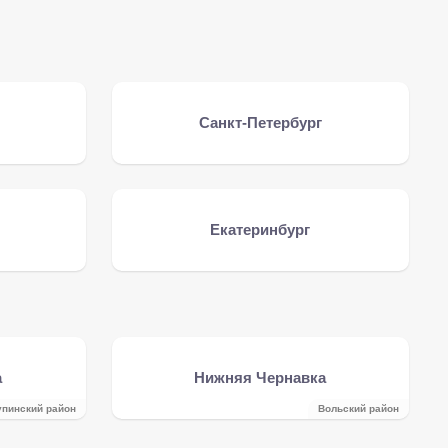
Санкт-Петербург
Екатеринбург
а
Нижняя Чернавка
упинский район
Вольский район