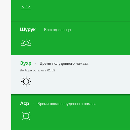
Шурук
Восход солнца
Зухр
Время полуденного намаза
До Асра осталось 01:02
Аср
Время послеполуденного намаза