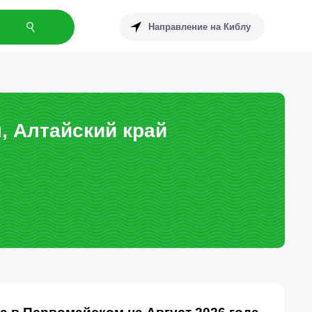
Направление на Киблу
, Алтайский край