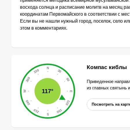
применяется методика всемирной мусульманской 
восхода солнца и расписание молитв на месяц ра
координатам Первомайского в соответствии с ме
Если вы не нашли нужный город, поселок, село и
этом в комментариях.
Компас киблы
Приведенное направл
из главных святынь 
117°
Посмотреть на карт