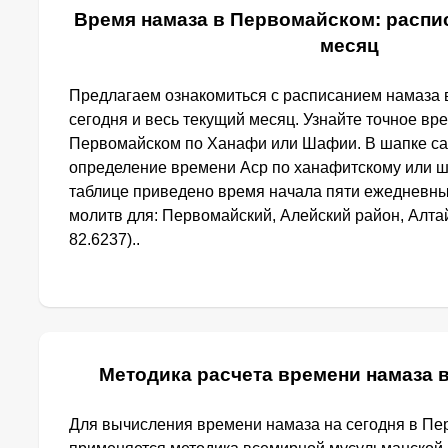
Время намаза в Первомайском: распис
месяц
Предлагаем ознакомиться с расписанием намаза
сегодня и весь текущий месяц. Узнайте точное вр
Первомайском по Ханафи или Шафии. В шапке са
определение времени Аср по ханафитскому или ш
таблице приведено время начала пяти ежедневн
молитв для: Первомайский, Алейский район, Алтай
82.6237)..
Методика расчета времени намаза 
Для вычисления времени намаза на сегодня в П