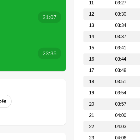
11
03:27
12
03:30
21:07
13
03:34
14
03:37
15
03:41
23:35
16
03:44
17
03:48
18
03:51
19
03:54
рёд
20
03:57
21
04:00
22
04:03
23
04:06