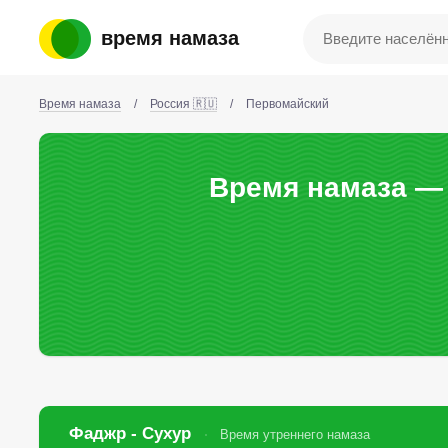
время намаза
Время намаза
/
Россия 🇷🇺
/
Первомайский
Время намаза — 
Фаджр - Сухур
Время утреннего намаза