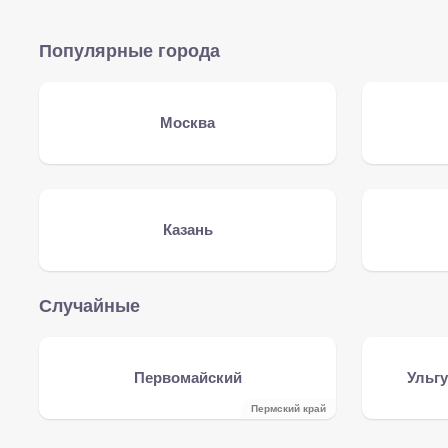
Популярные города
Москва
Казань
Случайные
Первомайский
Ульгу
Пермский край