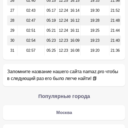
26
02:40
05:15
12:25
16:15
19:33
21:56
27
02:43
05:17
12:24
16:14
19:30
21:52
28
02:47
05:19
12:24
16:12
19:28
21:48
29
02:51
05:21
12:24
16:11
19:25
21:44
30
02:54
05:23
12:23
16:09
19:23
21:40
31
02:57
05:25
12:23
16:08
19:20
21:36
Запомните название нашего сайта namaz.pro чтобы
в следующий раз его было легче найти! 📗
Популярные города
Москва