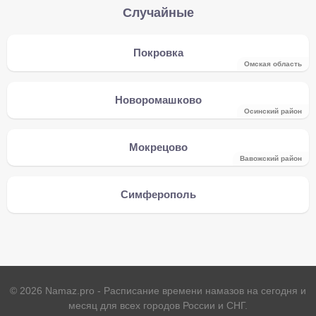
Случайные
Покровка
Омская область
Новоромашково
Осинский район
Мокрецово
Вавожский район
Симферополь
©
2026
Namaz.pro - Расписание времени намазов на сегодня и
месяц для всех городов России и СНГ.