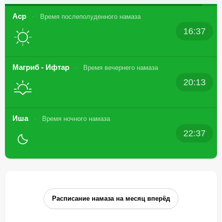
Аср
Время послеполуденного намаза
16:37
Магриб - Ифтар
Время вечернего намаза
20:13
Иша
Время ночного намаза
22:37
Расписание намаза на месяц вперёд