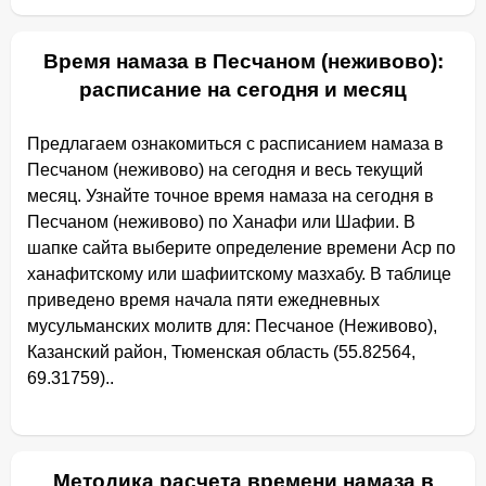
Время намаза в Песчаном (неживово):
расписание на сегодня и месяц
Предлагаем ознакомиться с расписанием намаза в
Песчаном (неживово) на сегодня и весь текущий
месяц. Узнайте точное время намаза на сегодня в
Песчаном (неживово) по Ханафи или Шафии. В
шапке сайта выберите определение времени Аср по
ханафитскому или шафиитскому мазхабу. В таблице
приведено время начала пяти ежедневных
мусульманских молитв для: Песчаное (Неживово),
Казанский район, Тюменская область (55.82564,
69.31759)..
Методика расчета времени намаза в