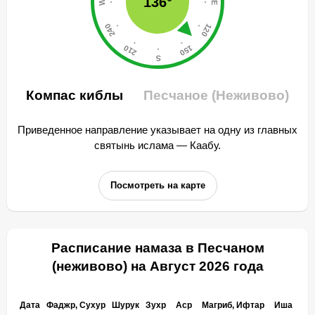
136°
Компас киблы
Песчаное (Неживово)
Приведенное направление указывает на одну из главных
святынь ислама — Каабу.
Посмотреть на карте
Расписание намаза в Песчаном
(неживово) на Август 2026 года
Дата
Фаджр, Сухур
Шурук
Зухр
Аср
Магриб, Ифтар
Иша