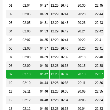
01
02:04
04:27
12:29
16:45
20:30
22:45
02
02:05
04:29
12:29
16:44
20:28
22:44
03
02:05
04:31
12:29
16:43
20:26
22:43
04
02:06
04:33
12:29
16:42
20:24
22:42
05
02:07
04:35
12:29
16:41
20:22
22:41
06
02:08
04:37
12:29
16:40
20:20
22:41
07
02:08
04:39
12:29
16:39
20:18
22:40
08
02:09
04:40
12:28
16:38
20:15
22:38
09
02:10
04:42
12:28
16:37
20:13
22:37
10
02:10
04:44
12:28
16:36
20:11
22:36
11
02:11
04:46
12:28
16:35
20:09
22:35
12
02:12
04:48
12:28
16:34
20:06
22:34
13
02:12
04:50
12:28
16:33
20:04
22:33