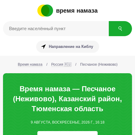
время намаза
Направление на Киблу
Время намаза
/
Россия 🇷🇺
/
Песчаное (Неживово)
Время намаза — Песчаное
(Неживово), Казанский район,
Тюменская область
9 АВГУСТА, ВОСКРЕСЕНЬЕ, 2026 Г., 16:18