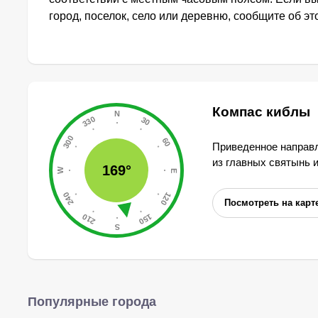
город, поселок, село или деревню, сообщите об э
Компас киблы
Приведенное направл
из главных святынь 
169°
Посмотреть на карт
Популярные города