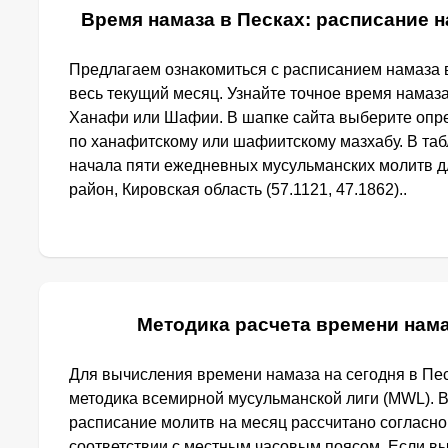
Время намаза в Песках: расписание н
Предлагаем ознакомиться с расписанием намаза в
весь текущий месяц. Узнайте точное время намаза
Ханафи или Шафии. В шапке сайта выберите опр
по ханафитскому или шафиитскому мазхабу. В та
начала пяти ежедневных мусульманских молитв дл
район, Кировская область (57.1121, 47.1862)..
Методика расчета времени нама
Для вычисления времени намаза на сегодня в Пе
методика всемирной мусульманской лиги (MWL). 
расписание молитв на месяц рассчитано согласно
соответствии с местным часовым поясом. Если в