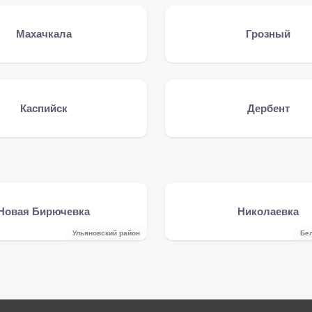
Махачкала
Грозный
Каспийск
Дербент
Новая Бирючевка
Николаевка
Ульяновский район
Бе