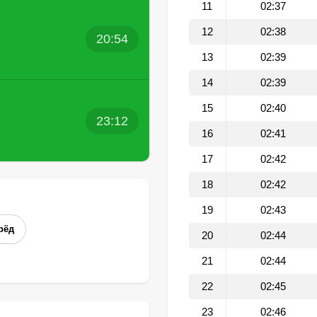
11
02:37
12
02:38
20:54
13
02:39
14
02:39
15
02:40
23:12
16
02:41
17
02:42
18
02:42
19
02:43
рёд
20
02:44
21
02:44
22
02:45
23
02:46