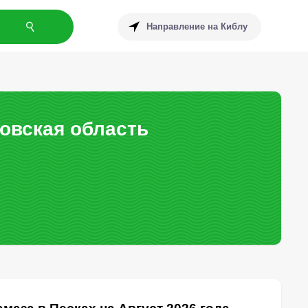
Направление на Киблу
овская область