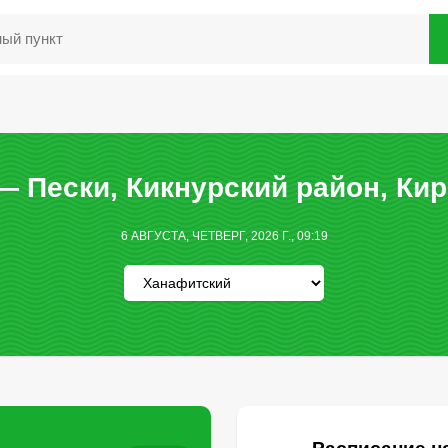
— Пески, Кикнурский район, Кир
6 АВГУСТА, ЧЕТВЕРГ, 2026 Г., 09:19