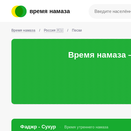
время намаза
Время намаза
/
Россия 🇷🇺
/
Пески
Время намаза 
Фаджр - Сухур
Время утреннего намаза