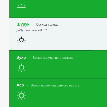
Шурук
Восход солнца
До Зухра осталось 03:37
Зухр
Время полуденного намаза
Аср
Время послеполуденного намаза