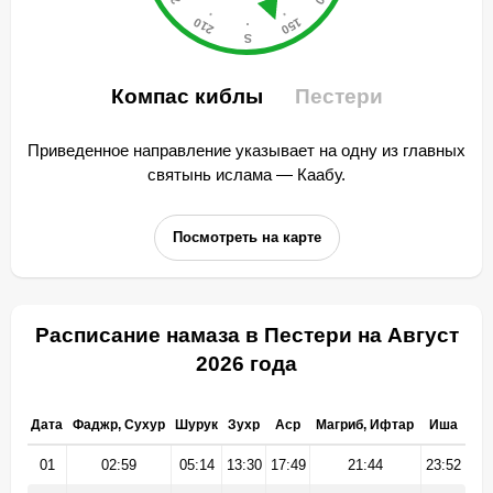
Компас киблы
Пестери
Приведенное направление указывает на одну из главных
святынь ислама — Каабу.
Посмотреть на карте
Расписание намаза в Пестери на Август
2026 года
Дата
Фаджр, Сухур
Шурук
Зухр
Аср
Магриб, Ифтар
Иша
01
02:59
05:14
13:30
17:49
21:44
23:52