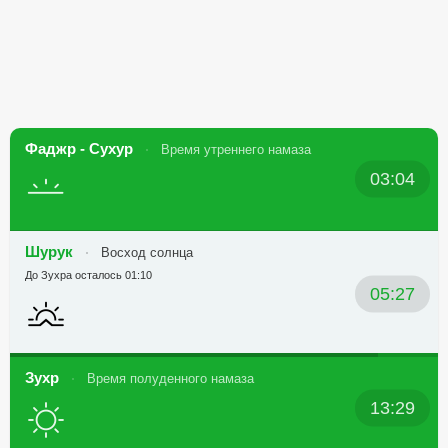
Фаджр - Сухур
Время утреннего намаза
03:04
Шурук
Восход солнца
До Зухра осталось 01:10
05:27
Зухр
Время полуденного намаза
13:29