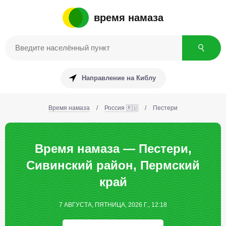
время намаза
Направление на Киблу
Время намаза
/
Россия 🇷🇺
/
Пестери
Время намаза — Пестери,
Сивинский район, Пермский
край
7 АВГУСТА, ПЯТНИЦА, 2026 Г., 12:18