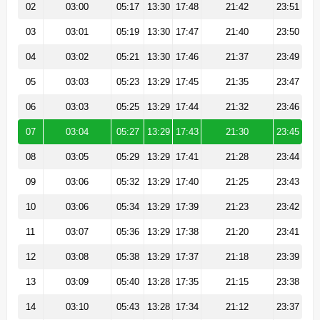
02
03:00
05:17
13:30
17:48
21:42
23:51
03
03:01
05:19
13:30
17:47
21:40
23:50
04
03:02
05:21
13:30
17:46
21:37
23:49
05
03:03
05:23
13:29
17:45
21:35
23:47
06
03:03
05:25
13:29
17:44
21:32
23:46
07
03:04
05:27
13:29
17:43
21:30
23:45
08
03:05
05:29
13:29
17:41
21:28
23:44
09
03:06
05:32
13:29
17:40
21:25
23:43
10
03:06
05:34
13:29
17:39
21:23
23:42
11
03:07
05:36
13:29
17:38
21:20
23:41
12
03:08
05:38
13:29
17:37
21:18
23:39
13
03:09
05:40
13:28
17:35
21:15
23:38
14
03:10
05:43
13:28
17:34
21:12
23:37