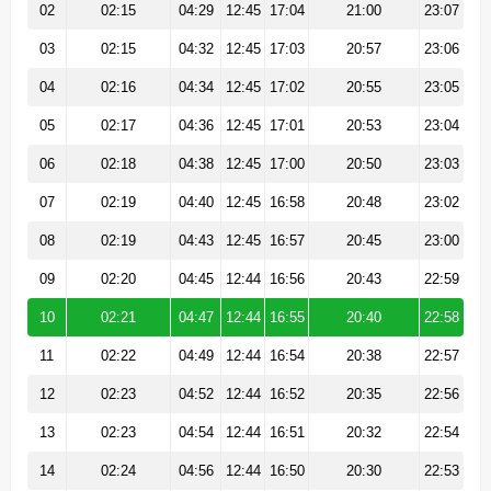
02
02:15
04:29
12:45
17:04
21:00
23:07
03
02:15
04:32
12:45
17:03
20:57
23:06
04
02:16
04:34
12:45
17:02
20:55
23:05
05
02:17
04:36
12:45
17:01
20:53
23:04
06
02:18
04:38
12:45
17:00
20:50
23:03
07
02:19
04:40
12:45
16:58
20:48
23:02
08
02:19
04:43
12:45
16:57
20:45
23:00
09
02:20
04:45
12:44
16:56
20:43
22:59
10
02:21
04:47
12:44
16:55
20:40
22:58
11
02:22
04:49
12:44
16:54
20:38
22:57
12
02:23
04:52
12:44
16:52
20:35
22:56
13
02:23
04:54
12:44
16:51
20:32
22:54
14
02:24
04:56
12:44
16:50
20:30
22:53