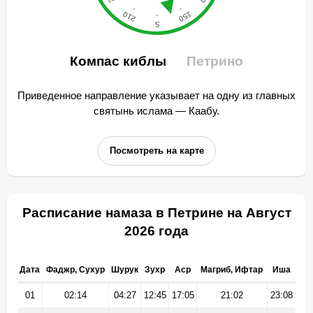
Компас киблы
Петрино
Приведенное направление указывает на одну из главных
святынь ислама — Каабу.
Посмотреть на карте
Расписание намаза в Петрине на Август
2026 года
Дата
Фаджр, Сухур
Шурук
Зухр
Аср
Магриб, Ифтар
Иша
01
02:14
04:27
12:45
17:05
21:02
23:08