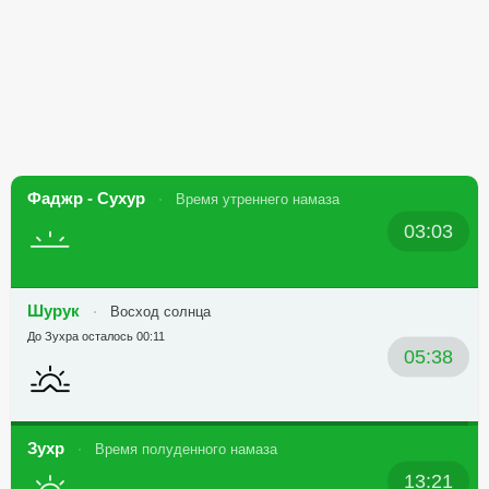
Фаджр - Сухур
Время утреннего намаза
03:03
Шурук
Восход солнца
До Зухра осталось 00:11
05:38
Зухр
Время полуденного намаза
13:21