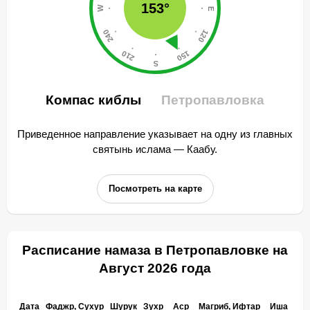
153°
Компас киблы
Петропавловка
Приведенное направление указывает на одну из главных
святынь ислама — Каабу.
Посмотреть на карте
Расписание намаза в Петропавловке на
Август 2026 года
Дата
Фаджр, Сухур
Шурук
Зухр
Аср
Магриб, Ифтар
Иша