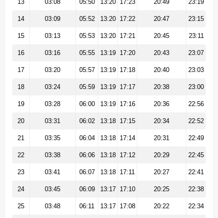
13
03:08
05:50
13:20
17:23
20:49
23:19
14
03:09
05:52
13:20
17:22
20:47
23:15
15
03:13
05:53
13:20
17:21
20:45
23:11
16
03:16
05:55
13:19
17:20
20:43
23:07
17
03:20
05:57
13:19
17:18
20:40
23:03
18
03:24
05:59
13:19
17:17
20:38
23:00
19
03:28
06:00
13:19
17:16
20:36
22:56
20
03:31
06:02
13:18
17:15
20:34
22:52
21
03:35
06:04
13:18
17:14
20:31
22:49
22
03:38
06:06
13:18
17:12
20:29
22:45
23
03:41
06:07
13:18
17:11
20:27
22:41
24
03:45
06:09
13:17
17:10
20:25
22:38
25
03:48
06:11
13:17
17:08
20:22
22:34