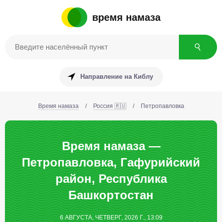
время намаза
Направление на Киблу
Время намаза
/
Россия 🇷🇺
/
Петропавловка
Время намаза —
Петропавловка, Гафурийский
район, Республика
Башкортостан
6 АВГУСТА, ЧЕТВЕРГ, 2026 Г., 13:09