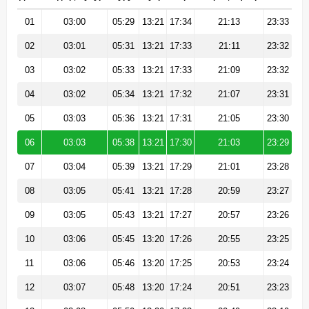
01
03:00
05:29
13:21
17:34
21:13
23:33
02
03:01
05:31
13:21
17:33
21:11
23:32
03
03:02
05:33
13:21
17:33
21:09
23:32
04
03:02
05:34
13:21
17:32
21:07
23:31
05
03:03
05:36
13:21
17:31
21:05
23:30
06
03:03
05:38
13:21
17:30
21:03
23:29
07
03:04
05:39
13:21
17:29
21:01
23:28
08
03:05
05:41
13:21
17:28
20:59
23:27
09
03:05
05:43
13:21
17:27
20:57
23:26
10
03:06
05:45
13:20
17:26
20:55
23:25
11
03:06
05:46
13:20
17:25
20:53
23:24
12
03:07
05:48
13:20
17:24
20:51
23:23