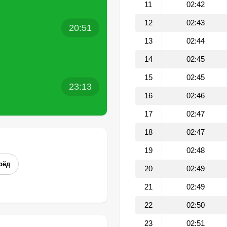
11
02:42
12
02:43
20:51
13
02:44
14
02:45
15
02:45
23:13
16
02:46
17
02:47
18
02:47
19
02:48
рёд
20
02:49
21
02:49
22
02:50
23
02:51