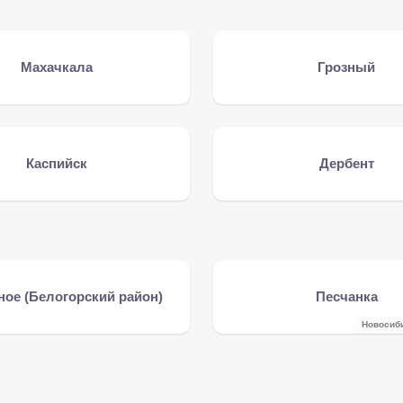
Махачкала
Грозный
Каспийск
Дербент
ное (Белогорский район)
Песчанка
Новосиб