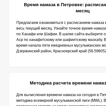
Время намаза в Петровке: расписан
месяц
Предлагаем ознакомиться с расписанием намаза в
весь текущий месяц. Узнайте точное время намаза
по Ханафи или Шафии. В шапке сайта выберите 
Аср по ханафитскому или шафиитскому мазхабу. 
время начала пяти ежедневных мусульманских мо
Дзержинский район, Красноярский край (56.596052,
Методика расчета времени намаз
Для вычисления времени намаза на сегодня в Пе
методика всемирной мусульманской лиги (MWL). 