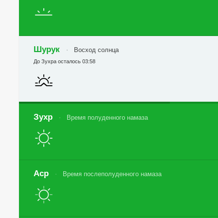
Шурук
Восход солнца
До Зухра осталось 03:58
Зухр
Время полуденного намаза
Аср
Время послеполуденного намаза