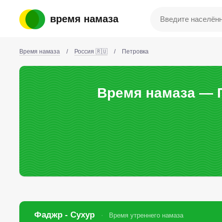
время намаза
Время намаза
/
Россия 🇷🇺
/
Петровка
Время намаза — П
Фаджр - Сухур
Время утреннего намаза