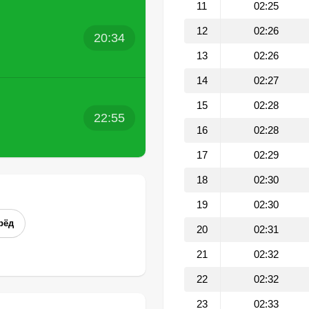
11
02:25
12
02:26
20:34
13
02:26
14
02:27
15
02:28
22:55
16
02:28
17
02:29
18
02:30
19
02:30
рёд
20
02:31
21
02:32
22
02:32
23
02:33