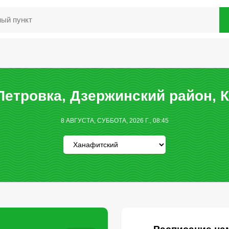
етровка, Дзержинский район, 
8 АВГУСТА, СУББОТА, 2026 Г., 08:45