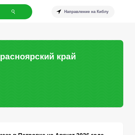
Направление на Киблу
Красноярский край