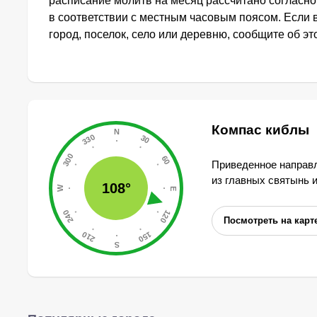
расписание молитв на месяц рассчитано согласн
в соответствии с местным часовым поясом. Если
город, поселок, село или деревню, сообщите об э
Компас киблы
Приведенное направл
из главных святынь 
108°
Посмотреть на карт